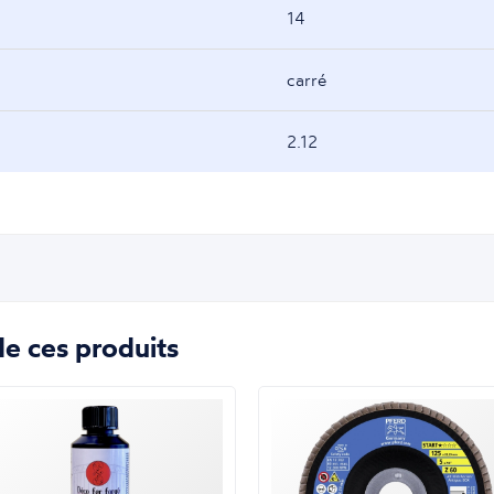
14
carré
2.12
e ces produits