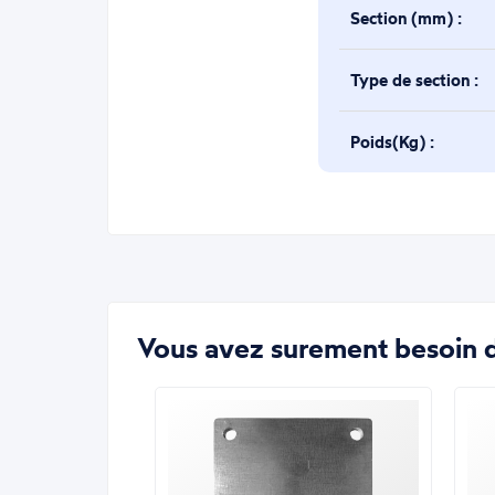
Section (mm) :
Type de section :
Poids(Kg) :
Vous avez surement besoin d