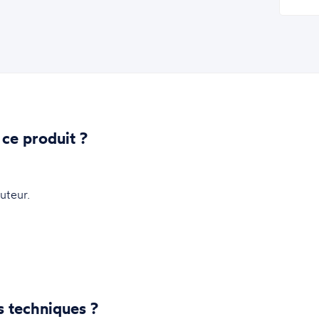
 ce produit ?
uteur.
s techniques ?