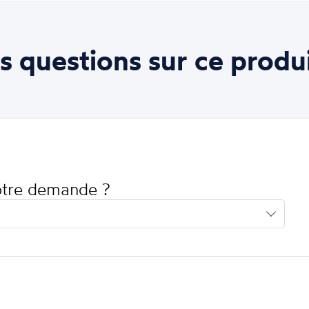
s questions sur ce produi
votre demande ?