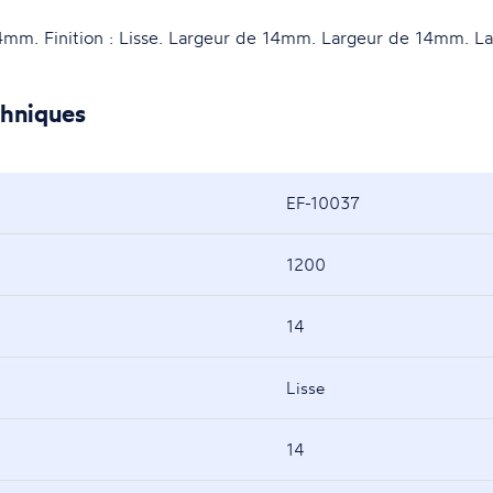
mm. Finition : Lisse. Largeur de 14mm. Largeur de 14mm. L
chniques
EF-10037
1200
14
Lisse
14