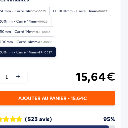
50mm - Carré 14mm
H 1000mm - Carré 14mm
#10025
#10027
200mm - Carré 14mm
#10029
50mm - Carré 14mm
#EF-10033
000mm - Carré 14mm
#EF-10035
200mm - Carré 14mm
#EF-10037
15,64
€
AJOUTER AU PANIER - 15,64€
(523 avis)
95%