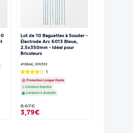
Lot de 10 Baguettes à Souder -
60
Électrode Arc 6013 Bleue,
t
2.5x350mm - Idéal pour
Bricoleurs
#10BAG_1EW355
1
Promotion Longue Durée
Livraison Express
Livraison à domicile
8.67€
3,79€