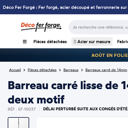
Déco Fer Forgé : Fer forgé, acier découpé et ferronnerie sur
Pièces détachées
Acier sur mesure
Fabri
AOÛT EN FOLIE
Accueil
Pièces détachées
Barreaux
Barreaux carré de 14mm
Barreau carré lisse de
deux motif
DÉLAI PERTURBÉ SUITE AUX CONGÉS D'ÉTÉ
RÉF : EF-10037