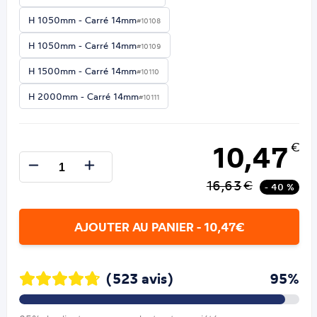
H 1050mm - Carré 14mm
#10108
H 1050mm - Carré 14mm
#10109
H 1500mm - Carré 14mm
#10110
H 2000mm - Carré 14mm
#10111
10,47
€
16,63
€
- 40 %
AJOUTER AU PANIER - 10,47€
(523 avis)
95%