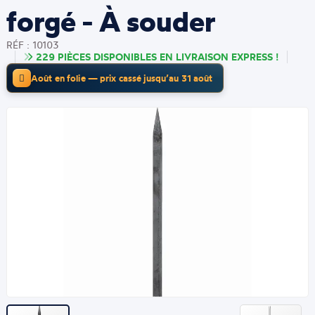
forgé - À souder
RÉF : 10103
229 PIÈCES DISPONIBLES EN LIVRAISON EXPRESS !
Août en folie — prix cassé jusqu’au 31 août