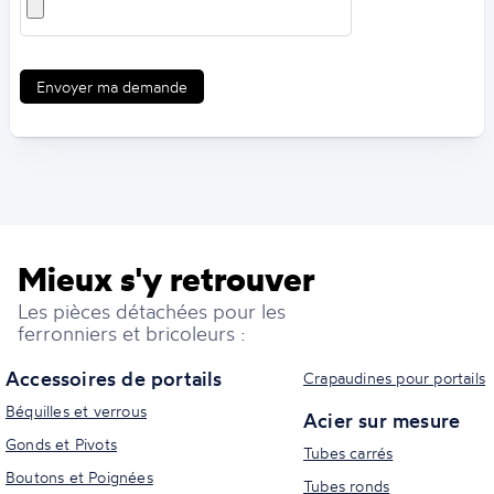
Envoyer ma demande
Mieux s'y retrouver
Les pièces détachées pour les
ferronniers et bricoleurs :
Accessoires de portails
Crapaudines pour portails
Béquilles et verrous
Acier sur mesure
Gonds et Pivots
Tubes carrés
Boutons et Poignées
Tubes ronds