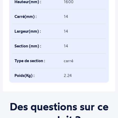
Hauteur(mm) :
1600
Carré(mm) :
14
Largeur(mm) :
14
Section (mm) :
14
Type de section :
carré
Poids(Kg) :
2.24
Des questions sur ce