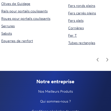
Olives de Guidage
Fers ronds pleins
Rails pour portails coulissants
Fers carrés pleins
Roues pour portails coulissants
Fers plats
Serrures
Cornières
Sabots
Fer T
Equerres de renfort
Tubes rectangles
Notre entreprise
Nos Meilleurs Produits
Qui sommes-nous ?