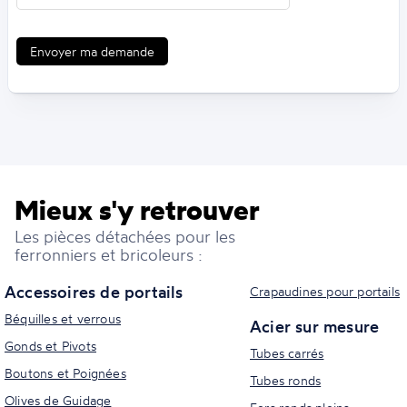
Envoyer ma demande
Mieux s'y retrouver
Les pièces détachées pour les
ferronniers et bricoleurs :
Accessoires de portails
Crapaudines pour portails
Béquilles et verrous
Acier sur mesure
Gonds et Pivots
Tubes carrés
Boutons et Poignées
Tubes ronds
Olives de Guidage