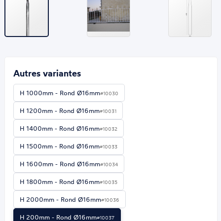
Autres variantes
H 1000mm - Rond Ø16mm
#10030
H 1200mm - Rond Ø16mm
#10031
H 1400mm - Rond Ø16mm
#10032
H 1500mm - Rond Ø16mm
#10033
H 1600mm - Rond Ø16mm
#10034
H 1800mm - Rond Ø16mm
#10035
H 2000mm - Rond Ø16mm
#10036
H 200mm - Rond Ø16mm
#10037