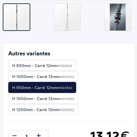
Autres variantes
H 950mm - Carré 12mm
#1002502
H 1000mm - Carré 12mm
#1002702
H 950mm - Carré 12mm
#1003302
H 1000mm - Carré 12mm
#1003502
H 1200mm - Carré 12mm
#1003702
13,12
€