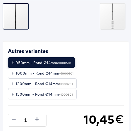
Autres variantes
H 950mm - Rond Ø14mm
#1000501
H 1000mm - Rond Ø14mm
#1000601
H 1200mm - Rond Ø14mm
#1000701
H 1500mm - Rond Ø14mm
#1000801
10,45
€