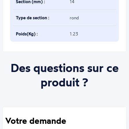
Section (mm) :
14
Type de section :
rond
Poids(Kg) :
1.23
Des questions sur ce
produit ?
Votre demande