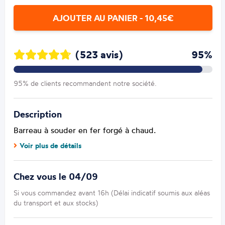
AJOUTER AU PANIER - 10,45€
(523 avis)
95%
95% de clients recommandent notre société.
Description
Barreau à souder en fer forgé à chaud.
Voir plus de détails
Chez vous le 04/09
Si vous commandez avant 16h (Délai indicatif soumis aux aléas
du transport et aux stocks)