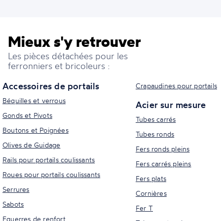
Mieux s'y retrouver
Les pièces détachées pour les
ferronniers et bricoleurs :
Accessoires de portails
Crapaudines pour portails
Béquilles et verrous
Acier sur mesure
Gonds et Pivots
Tubes carrés
Boutons et Poignées
Tubes ronds
Olives de Guidage
Fers ronds pleins
Rails pour portails coulissants
Fers carrés pleins
Roues pour portails coulissants
Fers plats
Serrures
Cornières
Sabots
Fer T
Equerres de renfort