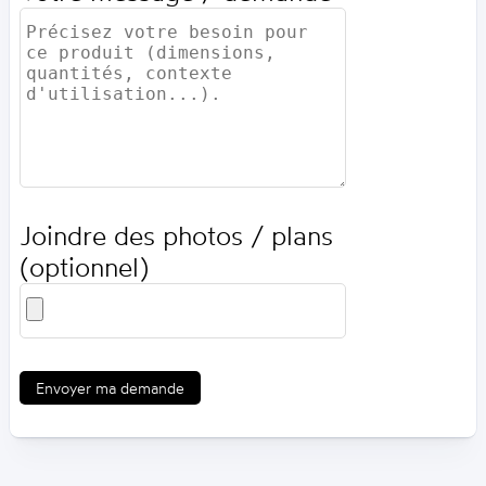
Joindre des photos / plans
(optionnel)
Envoyer ma demande