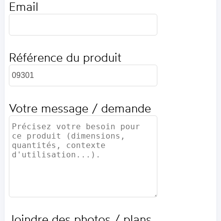
Email
Référence du produit
Votre message / demande
Joindre des photos / plans