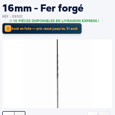
16mm - Fer forgé
RÉF : 09301
10 PIÈCES DISPONIBLES EN LIVRAISON EXPRESS !
Août en folie — prix cassé jusqu’au 31 août