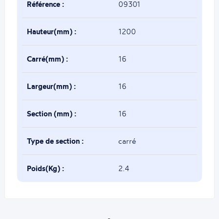
Référence :
09301
Hauteur(mm) :
1200
Carré(mm) :
16
Largeur(mm) :
16
Section (mm) :
16
Type de section :
carré
Poids(Kg) :
2.4