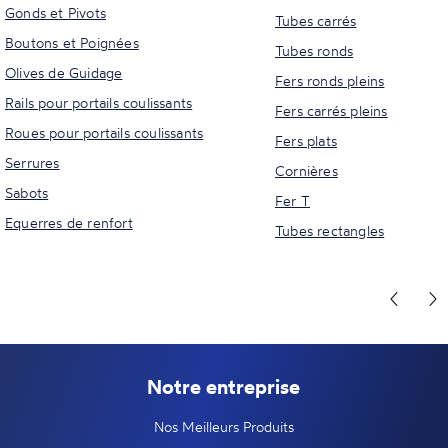
Gonds et Pivots
Tubes carrés
Boutons et Poignées
Tubes ronds
Olives de Guidage
Fers ronds pleins
Rails pour portails coulissants
Fers carrés pleins
Roues pour portails coulissants
Fers plats
Serrures
Cornières
Sabots
Fer T
Equerres de renfort
Tubes rectangles
Notre entreprise
Nos Meilleurs Produits