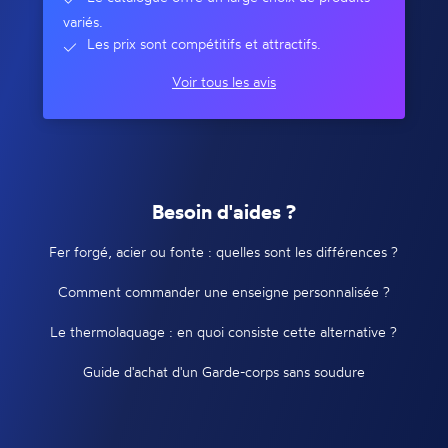
variés.
Les prix sont compétitifs et attractifs.
Voir tous les avis
Besoin d'aides ?
Fer forgé, acier ou fonte : quelles sont les différences ?
Comment commander une enseigne personnalisée ?
Le thermolaquage : en quoi consiste cette alternative ?
Guide d'achat d'un Garde-corps sans soudure