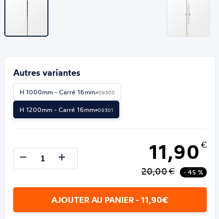
Autres variantes
H 1000mm - Carré 16mm
#09300
H 1200mm - Carré 16mm
#09301
11,90
€
20,00
€
- 45 %
AJOUTER AU PANIER - 11,90€