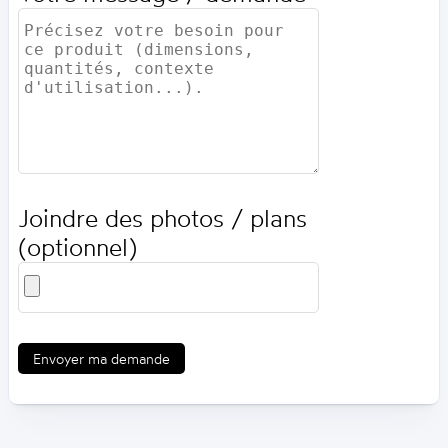
Joindre des photos / plans
(optionnel)
Envoyer ma demande