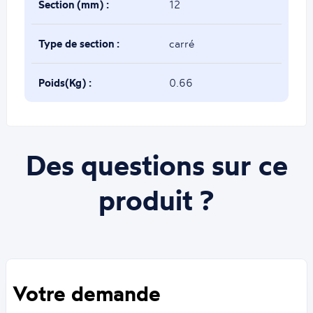
Section (mm) :
12
Type de section :
carré
Poids(Kg) :
0.66
Des questions sur ce
produit ?
Votre demande