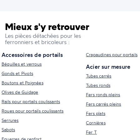
Mieux s'y retrouver
Les pièces détachées pour les
ferronniers et bricoleurs :
Accessoires de portails
Crapaudines pour portails
Béquilles et verrous
Acier sur mesure
Gonds et Pivots
Tubes carrés
Boutons et Poignées
Tubes ronds
Olives de Guidage
Fers ronds pleins
Rails pour portails coulissants
Fers carrés pleins
Roues pour portails coulissants
Fers plats
Serrures
Cornières
Sabots
Fer T
Equerres de renfort