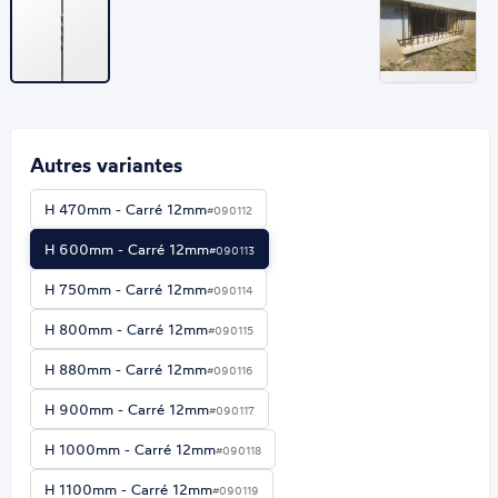
Autres variantes
H 470mm - Carré 12mm
#090112
H 600mm - Carré 12mm
#090113
H 750mm - Carré 12mm
#090114
H 800mm - Carré 12mm
#090115
H 880mm - Carré 12mm
#090116
H 900mm - Carré 12mm
#090117
H 1000mm - Carré 12mm
#090118
H 1100mm - Carré 12mm
#090119