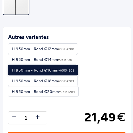
Autres variantes
H 950mm - Rond Ø12mm
#05154200
H 950mm - Rond Ø14mm
#05154201
H 950mm - Rond Ø16mm
#05154202
H 950mm - Rond Ø18mm
#05154203
H 950mm - Rond Ø20mm
#05154204
21,49
€