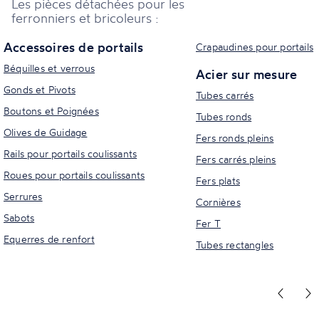
Les pièces détachées pour les
ferronniers et bricoleurs :
Accessoires de portails
Crapaudines pour portails
Béquilles et verrous
Acier sur mesure
Gonds et Pivots
Tubes carrés
Boutons et Poignées
Tubes ronds
Olives de Guidage
Fers ronds pleins
Rails pour portails coulissants
Fers carrés pleins
Roues pour portails coulissants
Fers plats
Serrures
Cornières
Sabots
Fer T
Equerres de renfort
Tubes rectangles