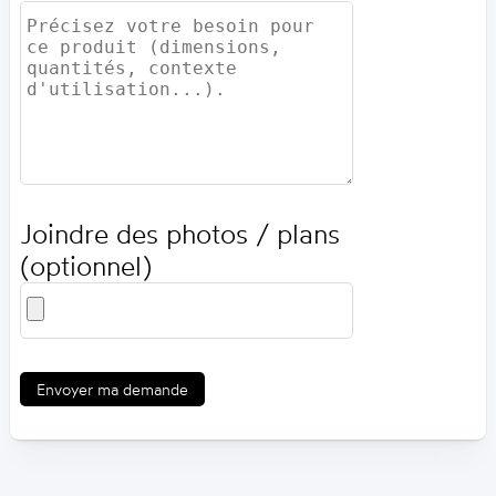
Joindre des photos / plans
(optionnel)
Envoyer ma demande