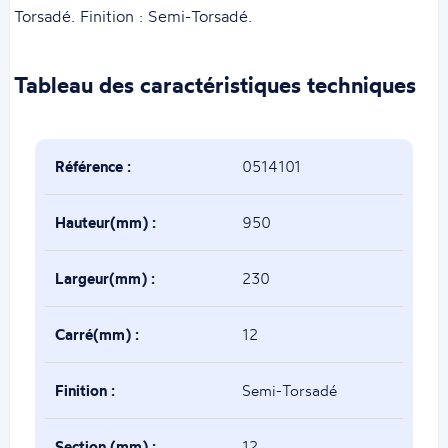
Torsadé. Finition : Semi-Torsadé.
Tableau des caractéristiques techniques
Référence :
0514101
Hauteur(mm) :
950
Largeur(mm) :
230
Carré(mm) :
12
Finition :
Semi-Torsadé
Section (mm) :
12