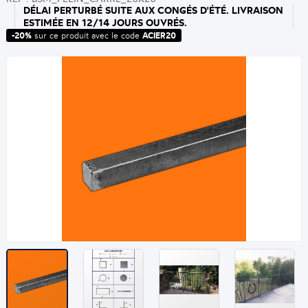
DÉLAI PERTURBÉ SUITE AUX CONGÉS D'ÉTÉ. LIVRAISON
ESTIMÉE EN 12/14 JOURS OUVRÉS.
-20%
sur ce produit avec le code
ACIER20