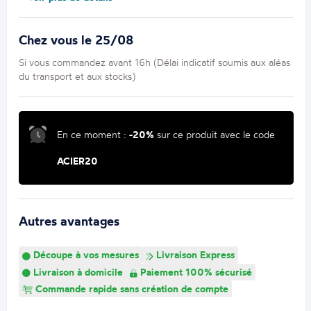
Chez vous le 25/08
Si vous commandez avant 16h (Délai indicatif soumis aux aléas
du transport et aux stocks)
En ce moment :
-20%
sur ce produit avec le code
ACIER20
Autres avantages
Découpe à vos mesures
Livraison Express
Livraison à domicile
Paiement 100% sécurisé
Commande rapide sans création de compte