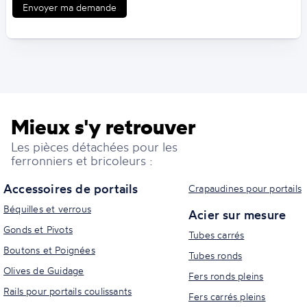
Envoyer ma demande
Mieux s'y retrouver
Les pièces détachées pour les
ferronniers et bricoleurs :
Accessoires de portails
Crapaudines pour portails
Béquilles et verrous
Acier sur mesure
Gonds et Pivots
Tubes carrés
Boutons et Poignées
Tubes ronds
Olives de Guidage
Fers ronds pleins
Rails pour portails coulissants
Fers carrés pleins