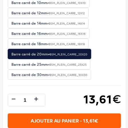
Barre carré de 10mm
#BSM_PLEIN_CARRE_10X10
Barre carré de 12mm
#BSM_PLEIN_CARRE_12X12
Barre carré de 14mm
#BSM_PLEIN_CARRE_14X14
Barre carré de 16mm
#BSM_PLEIN_CARRE_16X16
Barre carré de 18mm
#BSM_PLEIN_CARRE_18X18
Barre carré de 20mm
#BSM_PLEIN_CARRE_20X20
Barre carré de 25mm
#BSM_PLEIN_CARRE_25X25
Barre carré de 30mm
#BSM_PLEIN_CARRE_30X30
13,61
€
AJOUTER AU PANIER - 13,61€