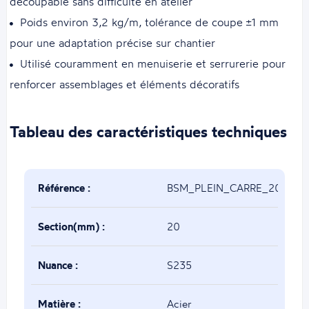
découpable sans difficulté en atelier
Poids environ 3,2 kg/m, tolérance de coupe ±1 mm
pour une adaptation précise sur chantier
Utilisé couramment en menuiserie et serrurerie pour
renforcer assemblages et éléments décoratifs
Tableau des caractéristiques techniques
Référence :
BSM_PLEIN_CARRE_20x20
Section(mm) :
20
Nuance :
S235
Matière :
Acier