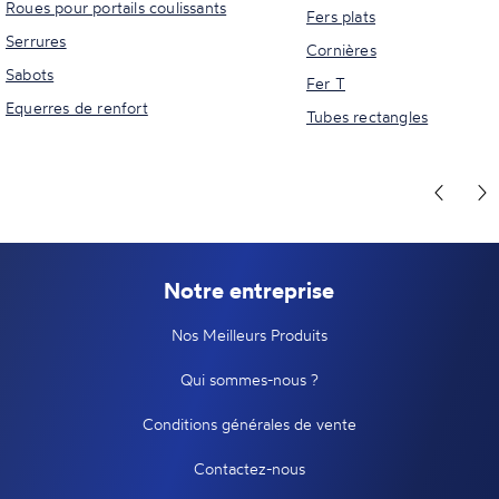
Roues pour portails coulissants
Fers plats
Serrures
Cornières
Sabots
Fer T
Equerres de renfort
Tubes rectangles
Notre entreprise
Nos Meilleurs Produits
Qui sommes-nous ?
Conditions générales de vente
Contactez-nous