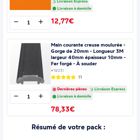
Livraison Express
Livraison à domicile
12,77€
Main courante creuse moulurée -
Gorge de 20mm - Longueur 3M
largeur 40mm épaisseur 10mm -
Fer forgé - À souder
#18031
11
Dernières pièces
Livraison Express
Livraison à domicile
78,33€
Résumé de votre pack :