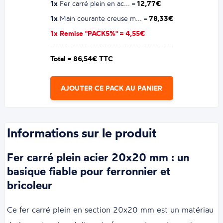
1x
Fer carré plein en ac... =
12,77€
1x
Main courante creuse m... =
78,33€
1x Remise "PACK5%" =
4,55€
Total =
86,54€ TTC
AJOUTER CE PACK AU PANIER
Informations sur le produit
Fer carré plein acier 20x20 mm : un
basique fiable pour ferronnier et
bricoleur
Ce fer carré plein en section 20x20 mm est un matériau