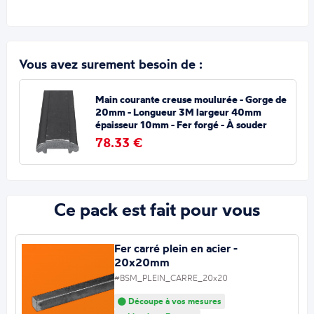
Vous avez surement besoin de :
Main courante creuse moulurée - Gorge de
20mm - Longueur 3M largeur 40mm
épaisseur 10mm - Fer forgé - À souder
78.33 €
Ce pack est fait pour vous
Fer carré plein en acier -
20x20mm
#BSM_PLEIN_CARRE_20x20
Découpe à vos mesures