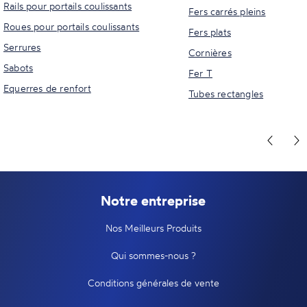
Rails pour portails coulissants
Fers carrés pleins
Roues pour portails coulissants
Fers plats
Serrures
Cornières
Sabots
Fer T
Equerres de renfort
Tubes rectangles
Notre entreprise
Nos Meilleurs Produits
Qui sommes-nous ?
Conditions générales de vente