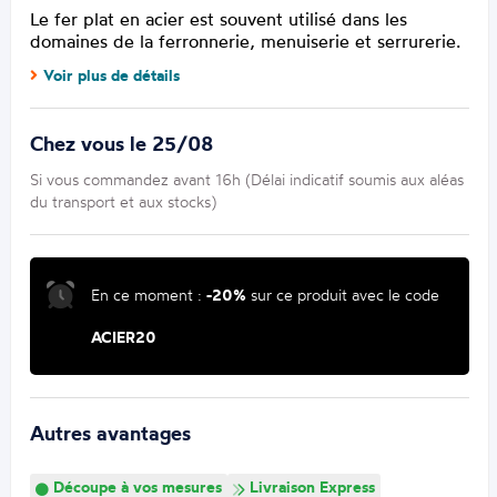
Le fer plat en acier est souvent utilisé dans les
domaines de la ferronnerie, menuiserie et serrurerie.
Voir plus de détails
Chez vous le 25/08
Si vous commandez avant 16h (Délai indicatif soumis aux aléas
du transport et aux stocks)
En ce moment :
-20%
sur ce produit avec le code
ACIER20
Autres avantages
Découpe à vos mesures
Livraison Express