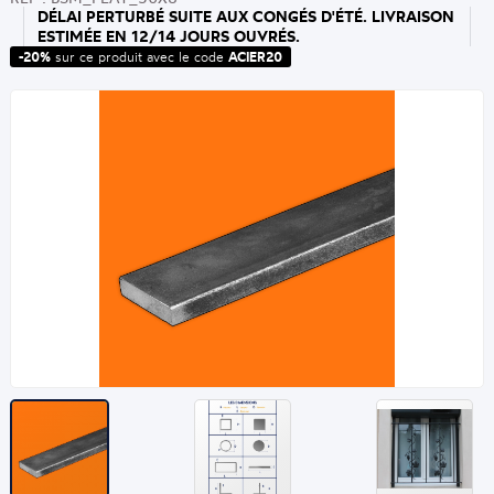
DÉLAI PERTURBÉ SUITE AUX CONGÉS D'ÉTÉ. LIVRAISON
ESTIMÉE EN 12/14 JOURS OUVRÉS.
-20%
sur ce produit avec le code
ACIER20