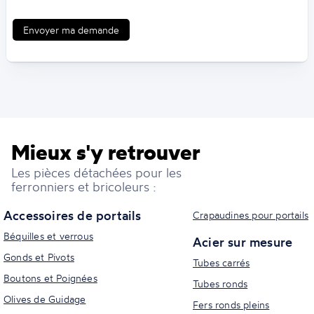
Envoyer ma demande
Mieux s'y retrouver
Les pièces détachées pour les
ferronniers et bricoleurs :
Accessoires de portails
Crapaudines pour portails
Béquilles et verrous
Acier sur mesure
Gonds et Pivots
Tubes carrés
Boutons et Poignées
Tubes ronds
Olives de Guidage
Fers ronds pleins