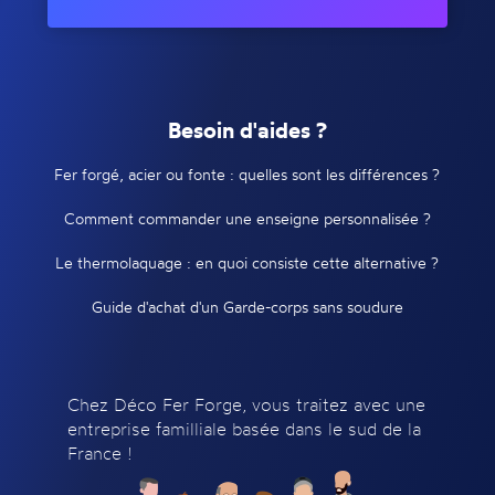
Besoin d'aides ?
Fer forgé, acier ou fonte : quelles sont les différences ?
Comment commander une enseigne personnalisée ?
Le thermolaquage : en quoi consiste cette alternative ?
Guide d'achat d'un Garde-corps sans soudure
Chez Déco Fer Forge, vous traitez avec une
entreprise familliale basée dans le sud de la
France !