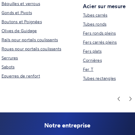
Béquilles et verrous
Acier sur mesure
Gonds et Pivots
Tubes carrés
Boutons et Poignées
Tubes ronds
Olives de Guidage
Fers ronds pleins
Rails pour portails coulissants
Fers carrés pleins
Roues pour portails coulissants
Fers plats
Serrures
Cornières
Sabots
Fer T
Equerres de renfort
Tubes rectangles
Notre entreprise