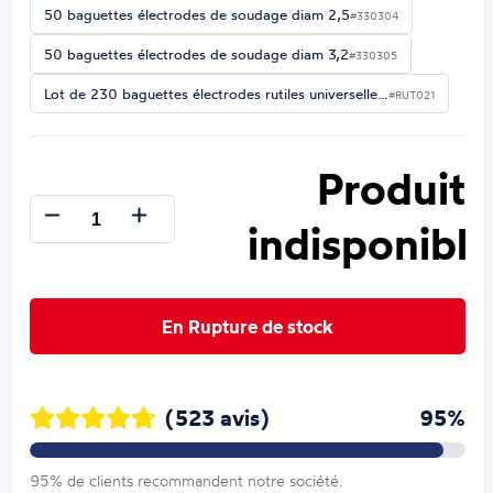
50 baguettes électrodes de soudage diam 2,5
#330304
50 baguettes électrodes de soudage diam 3,2
#330305
Lot de 230 baguettes électrodes rutiles universelle…
#RUT021
Produit
indisponible
En Rupture de stock
(523 avis)
95%
95% de clients recommandent notre société.