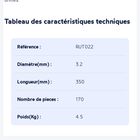
Tableau des caractéristiques techniques
Référence :
RUT022
Diamètre(mm) :
3.2
Longueur(mm) :
350
Nombre de pieces :
170
Poids(Kg) :
4.5