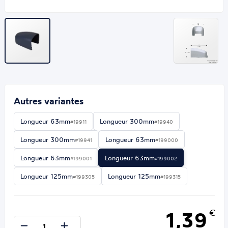
Autres variantes
Longueur 63mm
Longueur 300mm
#19911
#19940
Longueur 300mm
Longueur 63mm
#19941
#199000
Longueur 63mm
Longueur 63mm
#199001
#199002
Longueur 125mm
Longueur 125mm
#199305
#199315
1,39
€