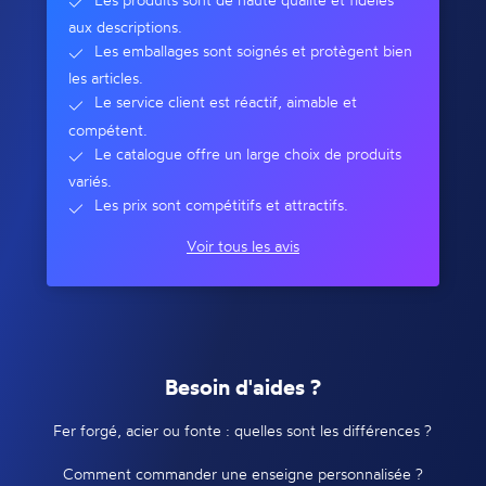
aux descriptions.
Les emballages sont soignés et protègent bien
les articles.
Le service client est réactif, aimable et
compétent.
Le catalogue offre un large choix de produits
variés.
Les prix sont compétitifs et attractifs.
Voir tous les avis
Besoin d'aides ?
Fer forgé, acier ou fonte : quelles sont les différences ?
Comment commander une enseigne personnalisée ?