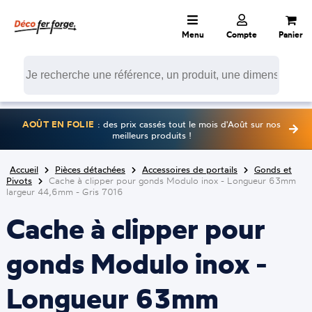
Menu
Compte
Panier
AOÛT EN FOLIE
: des prix cassés tout le mois d'Août sur nos
meilleurs produits !
Accueil
Pièces détachées
Accessoires de portails
Gonds et
Pivots
Cache à clipper pour gonds Modulo inox - Longueur 63mm
largeur 44,6mm - Gris 7016
Cache à clipper pour
gonds Modulo inox -
Longueur 63mm