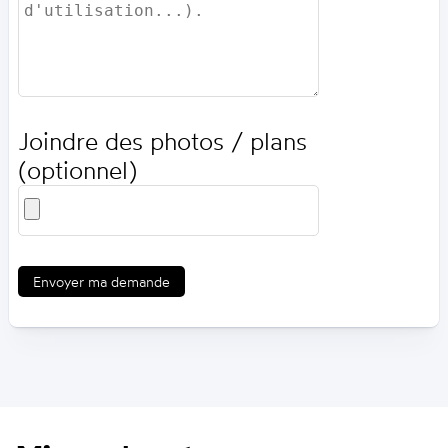
Joindre des photos / plans
(optionnel)
Envoyer ma demande