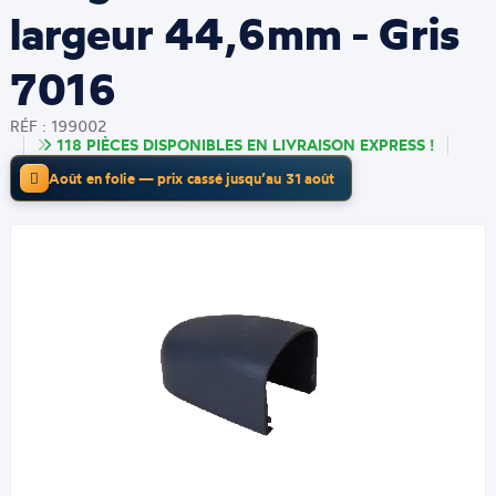
largeur 44,6mm - Gris
7016
RÉF : 199002
118 PIÈCES DISPONIBLES EN LIVRAISON EXPRESS !
Août en folie — prix cassé jusqu’au 31 août