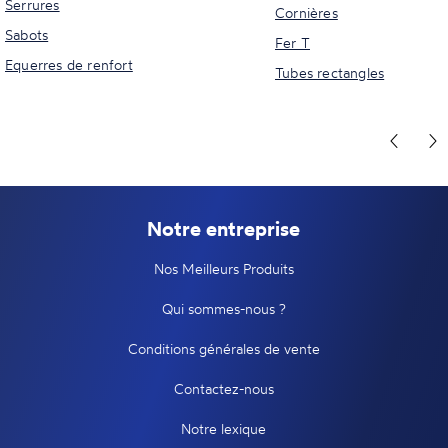
Serrures
Cornières
Sabots
Fer T
Equerres de renfort
Tubes rectangles
Notre entreprise
Nos Meilleurs Produits
Qui sommes-nous ?
Conditions générales de vente
Contactez-nous
Notre lexique