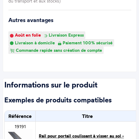
du transport et aux stocks)
Autres avantages
Août en folie
Livraison Express
Livraison à domicile
Paiement 100% sécurisé
Commande rapide sans création de compte
Informations sur le produit
Exemples de produits compatibles
Référence
Titre
19191
Rail pour portail coulissant à visser au sol -