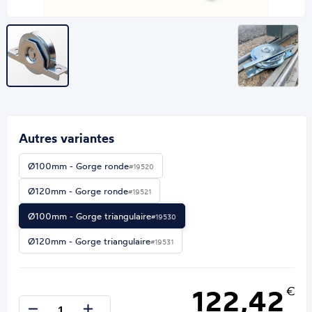
Autres variantes
Ø100mm - Gorge ronde
#19520
Ø120mm - Gorge ronde
#19521
Ø100mm - Gorge triangulaire
#19530
Ø120mm - Gorge triangulaire
#19531
122,42
€