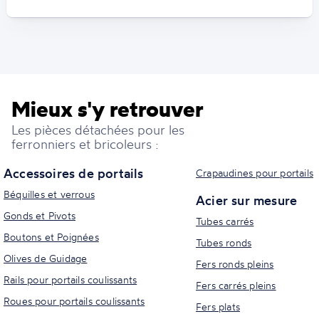
Mieux s'y retrouver
Les pièces détachées pour les
ferronniers et bricoleurs :
Accessoires de portails
Crapaudines pour portails
Béquilles et verrous
Acier sur mesure
Gonds et Pivots
Tubes carrés
Boutons et Poignées
Tubes ronds
Olives de Guidage
Fers ronds pleins
Rails pour portails coulissants
Fers carrés pleins
Roues pour portails coulissants
Fers plats