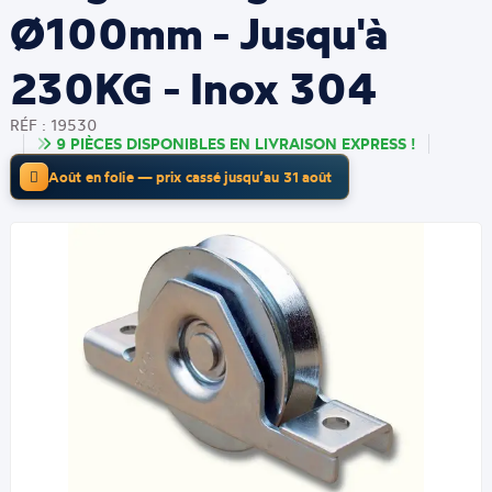
Ø100mm - Jusqu'à
230KG - Inox 304
RÉF : 19530
9 PIÈCES DISPONIBLES EN LIVRAISON EXPRESS !
Août en folie — prix cassé jusqu’au 31 août