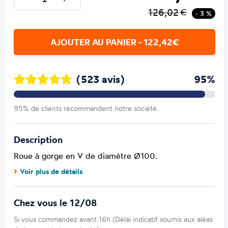
126,02
€
- 3 %
AJOUTER AU PANIER - 122,42€
(523 avis)
95%
95% de clients recommandent notre société.
Description
Roue à gorge en V de diamètre Ø100.
Voir plus de détails
Chez vous le 12/08
Si vous commandez avant 16h (Délai indicatif soumis aux aléas