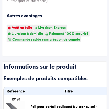
du transport et aux stocks)
Autres avantages
Août en folie
Livraison Express
Livraison à domicile
Paiement 100% sécurisé
Commande rapide sans création de compte
Informations sur le produit
Exemples de produits compatibles
Référence
Titre
19191
Rail pour portail coulissant à visser au sol -