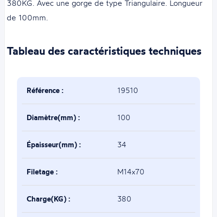
380KG. Avec une gorge de type Triangulaire. Longueur
de 100mm.
Tableau des caractéristiques techniques
Référence :
19510
Diamètre(mm) :
100
Épaisseur(mm) :
34
Filetage :
M14x70
Charge(KG) :
380