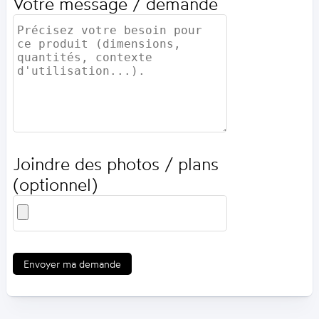
Votre message / demande
Joindre des photos / plans
(optionnel)
Envoyer ma demande