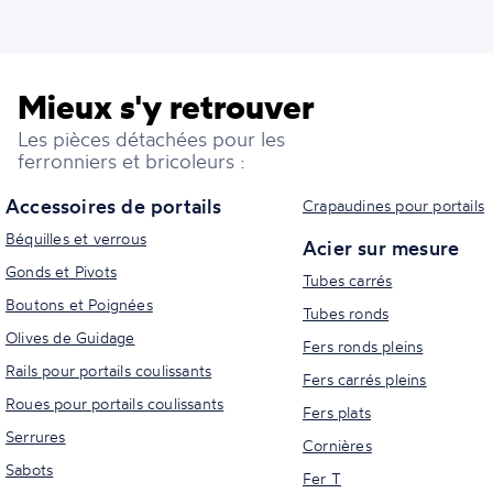
Mieux s'y retrouver
Les pièces détachées pour les
ferronniers et bricoleurs :
Accessoires de portails
Crapaudines pour portails
Béquilles et verrous
Acier sur mesure
Gonds et Pivots
Tubes carrés
Boutons et Poignées
Tubes ronds
Olives de Guidage
Fers ronds pleins
Rails pour portails coulissants
Fers carrés pleins
Roues pour portails coulissants
Fers plats
Serrures
Cornières
Sabots
Fer T