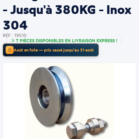
- Jusqu'à 380KG - Inox
304
RÉF : 19510
7 PIÈCES DISPONIBLES EN LIVRAISON EXPRESS !
Août en folie — prix cassé jusqu’au 31 août