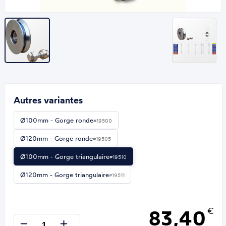
Autres variantes
Ø100mm - Gorge ronde
#19500
Ø120mm - Gorge ronde
#19505
Ø100mm - Gorge triangulaire
#19510
Ø120mm - Gorge triangulaire
#19511
83,40
€