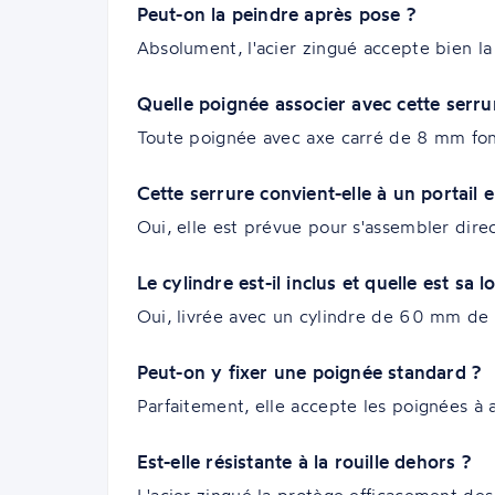
Peut-on la peindre après pose ?
Absolument, l'acier zingué accepte bien la
Quelle poignée associer avec cette serru
Toute poignée avec axe carré de 8 mm fon
Cette serrure convient-elle à un portai
Oui, elle est prévue pour s'assembler dir
Le cylindre est-il inclus et quelle est sa 
Oui, livrée avec un cylindre de 60 mm de 
Peut-on y fixer une poignée standard ?
Parfaitement, elle accepte les poignées à 
Est-elle résistante à la rouille dehors ?
L'acier zingué la protège efficacement des