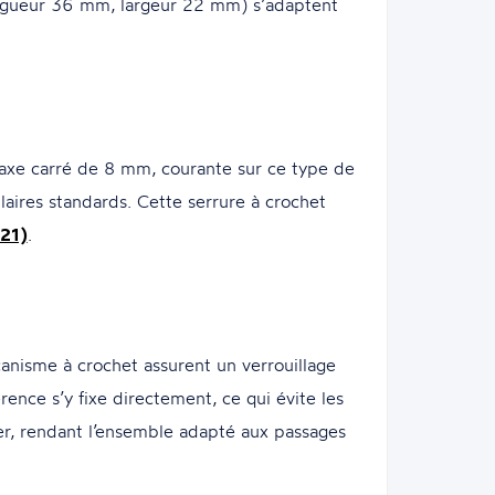
longueur 36 mm, largeur 22 mm) s’adaptent
 axe carré de 8 mm, courante sur ce type de
aires standards. Cette serrure à crochet
321)
.
écanisme à crochet assurent un verrouillage
ence s’y fixe directement, ce qui évite les
er, rendant l’ensemble adapté aux passages