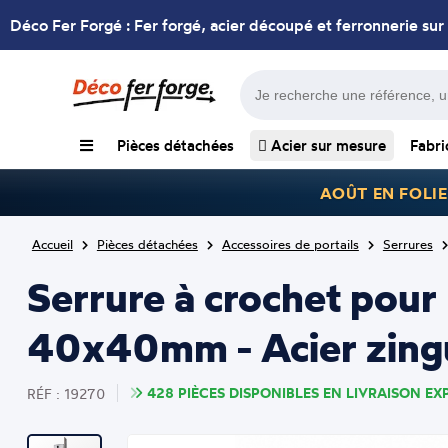
Déco Fer Forgé : Fer forgé, acier découpé et ferronnerie sur
Pièces détachées
Acier sur mesure
Fabri
AOÛT EN FOLIE
Accueil
Pièces détachées
Accessoires de portails
Serrures
Serrure à crochet pour 
40x40mm - Acier zing
428 PIÈCES DISPONIBLES EN LIVRAISON EXP
RÉF : 19270