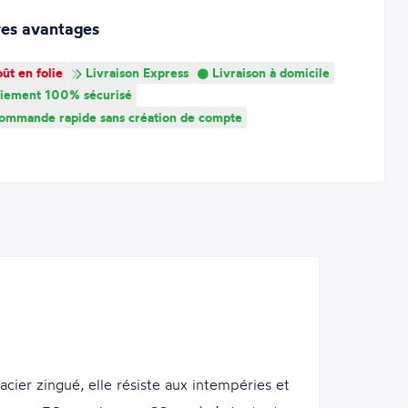
res avantages
ût en folie
Livraison Express
Livraison à domicile
iement 100% sécurisé
mmande rapide sans création de compte
cier zingué, elle résiste aux intempéries et