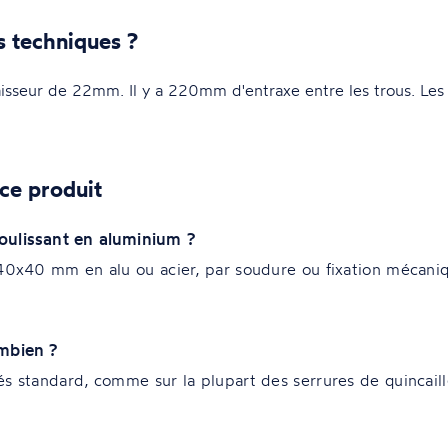
s techniques ?
seur de 22mm. Il y a 220mm d'entraxe entre les trous. Les
ce produit
coulissant en aluminium ?
 40x40 mm en alu ou acier, par soudure ou fixation mécaniq
ombien ?
s standard, comme sur la plupart des serrures de quincaille