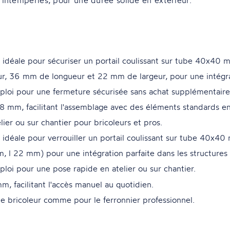
 idéale pour sécuriser un portail coulissant sur tube 40x40 m
, 36 mm de longueur et 22 mm de largeur, pour une intégrat
ploi pour une fermeture sécurisée sans achat supplémentaire
 mm, facilitant l'assemblage avec des éléments standards en
ier ou sur chantier pour bricoleurs et pros.
 idéale pour verrouiller un portail coulissant sur tube 40x40
l 22 mm) pour une intégration parfaite dans les structures s
loi pour une pose rapide en atelier ou sur chantier.
, facilitant l'accès manuel au quotidien.
le bricoleur comme pour le ferronnier professionnel.