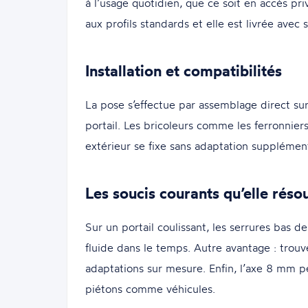
à l’usage quotidien, que ce soit en accès p
aux profils standards et elle est livrée ave
Installation et compatibilités
La pose s’effectue par assemblage direct su
portail. Les bricoleurs comme les ferronnie
extérieur se fixe sans adaptation supplémen
Les soucis courants qu’elle réso
Sur un portail coulissant, les serrures bas d
fluide dans le temps. Autre avantage : trouv
adaptations sur mesure. Enfin, l’axe 8 mm 
piétons comme véhicules.