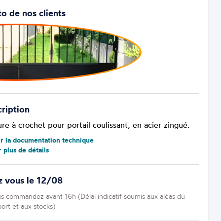
o de nos clients
ription
re à crochet pour portail coulissant, en acier zingué.
ir la documentation technique
r plus de détails
z vous le 12/08
us commandez avant 16h (Délai indicatif soumis aux aléas du
port et aux stocks)