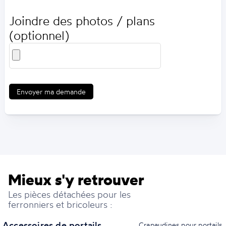
Joindre des photos / plans
(optionnel)
Envoyer ma demande
Mieux s'y retrouver
Les pièces détachées pour les
ferronniers et bricoleurs :
Accessoires de portails
Crapaudines pour portails