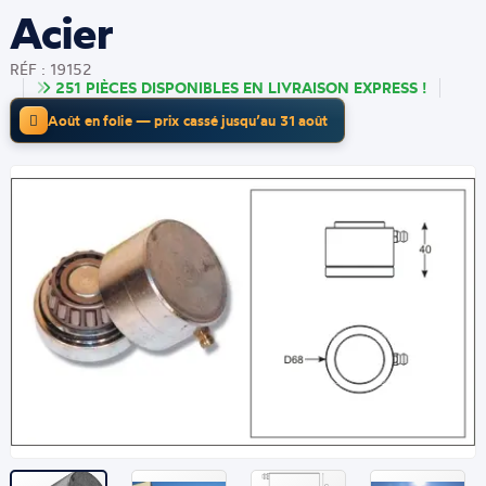
Acier
RÉF : 19152
251 PIÈCES DISPONIBLES EN LIVRAISON EXPRESS !
Août en folie — prix cassé jusqu’au 31 août