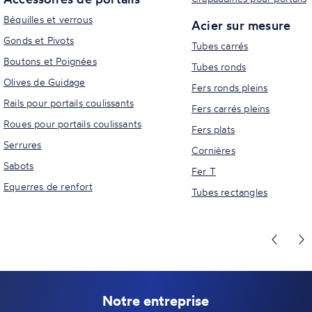
Béquilles et verrous
Acier sur mesure
Gonds et Pivots
Tubes carrés
Boutons et Poignées
Tubes ronds
Olives de Guidage
Fers ronds pleins
Rails pour portails coulissants
Fers carrés pleins
Roues pour portails coulissants
Fers plats
Serrures
Cornières
Sabots
Fer T
Equerres de renfort
Tubes rectangles
Notre entreprise