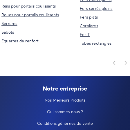
Rails pour portails coulissants
Fers carrés pleins
Roues pour portails coulissants
Fers plats
Serrures
Cornières
Sabots
Fer T
Equerres de renfort
Tubes rectangles
Notre entreprise
Nos Meilleurs Produits
Qui sommes-nous ?
Conditions générales de vente