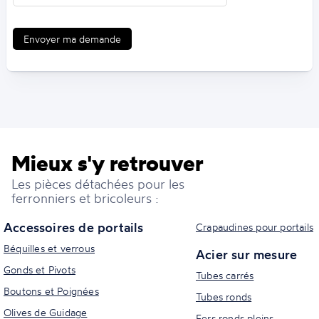
Envoyer ma demande
Mieux s'y retrouver
Les pièces détachées pour les
ferronniers et bricoleurs :
Accessoires de portails
Crapaudines pour portails
Béquilles et verrous
Acier sur mesure
Gonds et Pivots
Tubes carrés
Boutons et Poignées
Tubes ronds
Olives de Guidage
Fers ronds pleins