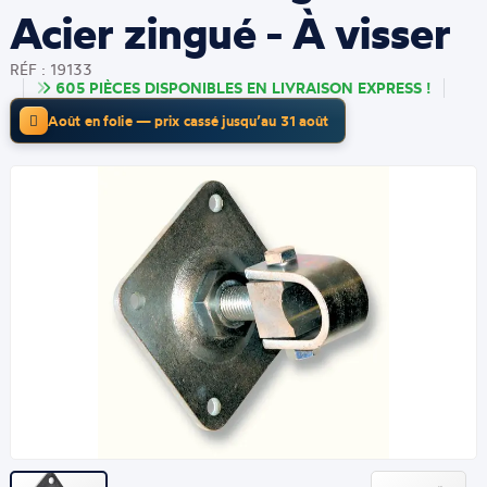
Acier zingué - À visser
RÉF : 19133
605 PIÈCES DISPONIBLES EN LIVRAISON EXPRESS !
Août en folie — prix cassé jusqu’au 31 août