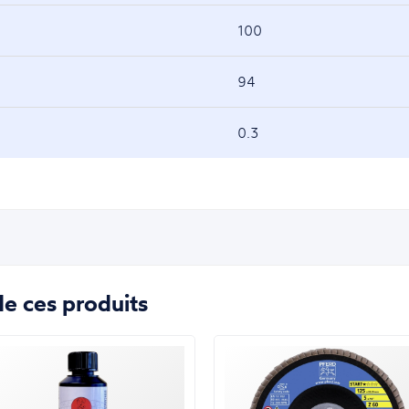
100
94
0.3
e ces produits