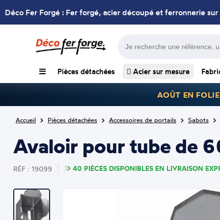
Déco Fer Forgé : Fer forgé, acier découpé et ferronnerie sur
Pièces détachées
Acier sur mesure
Fabri
AOÛT EN FOLIE
Accueil
Pièces détachées
Accessoires de portails
Sabots
Avaloir pour tube de 6
40 PIÈCES DISPONIBLES EN LIVRAISON EXPR
RÉF : 19099