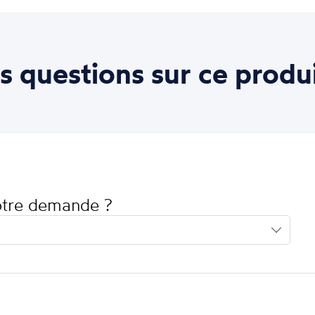
s questions sur ce produi
votre demande ?