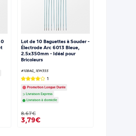
Lot de 10 Baguettes à Souder -
60
Électrode Arc 6013 Bleue,
t
2.5x350mm - Idéal pour
Bricoleurs
#10BAG_1EW355
1
Promotion Longue Durée
Livraison Express
Livraison à domicile
8.67€
3,79€