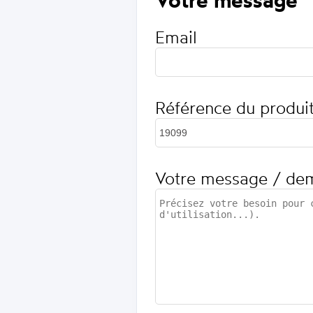
Email
Référence du produi
Votre message / de