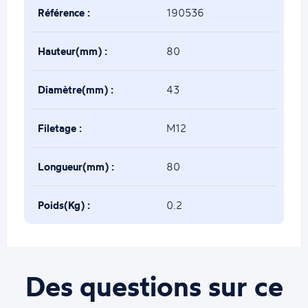
Référence :
190536
Hauteur(mm) :
80
Diamètre(mm) :
43
Filetage :
M12
Longueur(mm) :
80
Poids(Kg) :
0.2
Des questions sur ce