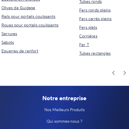
Tubes ronds
Olives de Guidage
Fers ronds pleins
Rails pour portails coulissants
Fers carrés pleins
Roues pour portails coulissants
Fers plats
Serrures
Cornières
Sabots
Fer T
Equerres de renfort
Tubes rectangles
Notre entreprise
Nos Meilleurs Produits
Qui sommes-nous ?