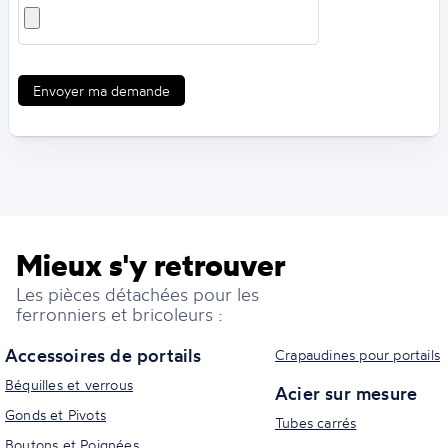
Envoyer ma demande
Mieux s'y retrouver
Les pièces détachées pour les
ferronniers et bricoleurs :
Accessoires de portails
Crapaudines pour portails
Béquilles et verrous
Acier sur mesure
Gonds et Pivots
Tubes carrés
Boutons et Poignées