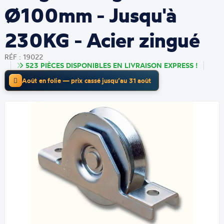
Ø100mm - Jusqu'à
230KG - Acier zingué
RÉF : 19022
523 PIÈCES DISPONIBLES EN LIVRAISON EXPRESS !
Août en folie — prix cassé jusqu’au 31 août