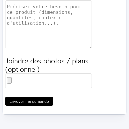
Joindre des photos / plans
(optionnel)
Envoyer ma demande