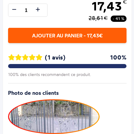
17,43
€
28,61
€
- 41 %
AJOUTER AU PANIER - 17,43€
(1 avis)
100%
100% des clients recommandent ce produit.
Photo de nos clients