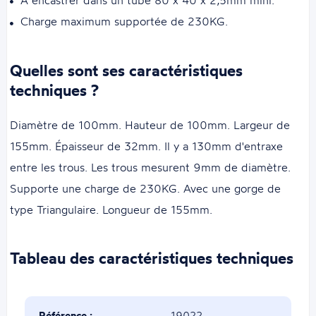
A encastrer dans un tube 80 x 40 x 2,5mm mini.
Charge maximum supportée de 230KG.
Quelles sont ses caractéristiques
techniques ?
Diamètre de 100mm. Hauteur de 100mm. Largeur de
155mm. Épaisseur de 32mm. Il y a 130mm d'entraxe
entre les trous. Les trous mesurent 9mm de diamètre.
Supporte une charge de 230KG. Avec une gorge de
type Triangulaire. Longueur de 155mm.
Tableau des caractéristiques techniques
Référence :
19022