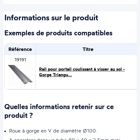
Informations sur le produit
Exemples de produits compatibles
Référence
Titre
19191
Rail pour portail coulissant à visser au sol -
Gorge Triangu...
Quelles informations retenir sur ce
produit ?
Roue à gorge en V de diamètre Ø100.