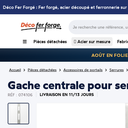
Déco Fer Forgé : Fer forgé, acier découpé et ferronnerie sur
Pièces détachées
Acier sur mesure
Fabri
AOÛT EN FOLIE
Accueil
Pièces détachées
Accessoires de portails
Serrures
Gache centrale pour se
LIVRAISON EN 11/13 JOURS
RÉF : 074106