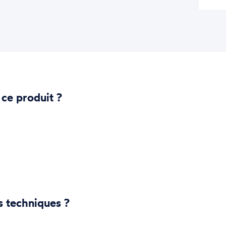
 ce produit ?
s techniques ?