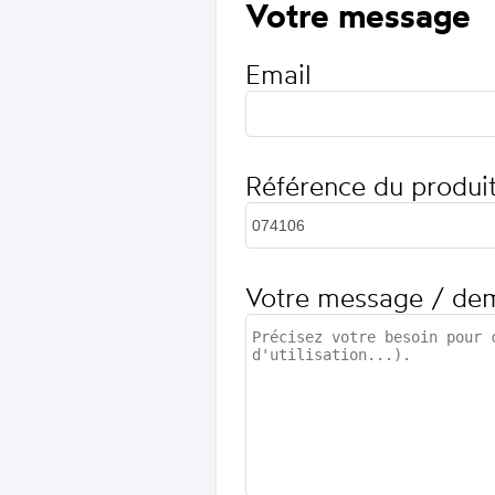
Votre message
Email
Référence du produi
Votre message / de