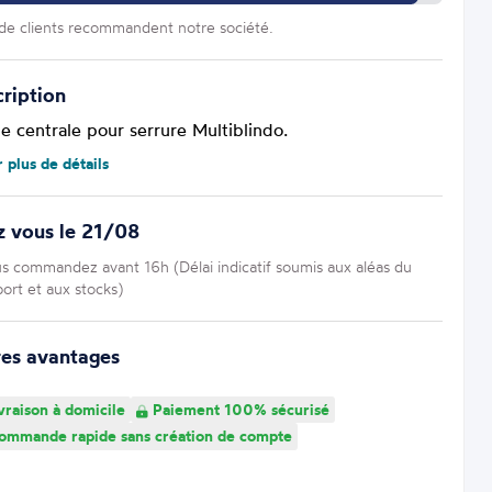
e clients recommandent notre société.
ription
e centrale pour serrure Multiblindo.
r plus de détails
z vous le 21/08
us commandez avant 16h (Délai indicatif soumis aux aléas du
port et aux stocks)
res avantages
vraison à domicile
Paiement 100% sécurisé
mmande rapide sans création de compte