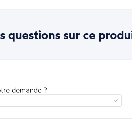
s questions sur ce produi
votre demande ?