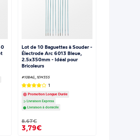
Lot de 10 Baguettes à Souder -
60
Électrode Arc 6013 Bleue,
t
2.5x350mm - Idéal pour
Bricoleurs
#10BAG_1EW355
1
Promotion Longue Durée
Livraison Express
Livraison à domicile
8.67€
3,79€