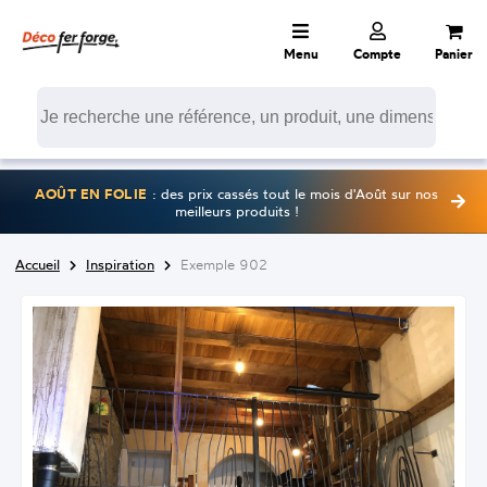
Menu
Compte
Panier
AOÛT EN FOLIE
: des prix cassés tout le mois d'Août sur nos
meilleurs produits !
Accueil
Inspiration
Exemple 902