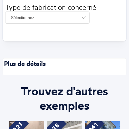
Type de fabrication concerné
Plus de détails
Trouvez d'autres
exemples
1021
1241
928