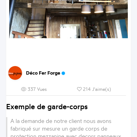
Déco Fer Forge
337 Vues
214 J'aime(s)
Exemple de garde-corps
A la demande de notre client nous avons
fabriqué sur mesure un garde corps de
protection mezzanine avec decors panneaux