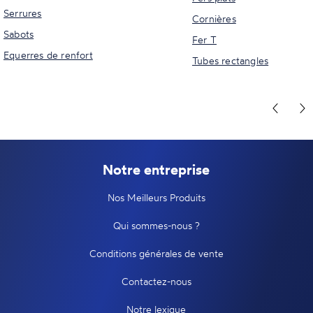
Serrures
Cornières
Sabots
Fer T
Equerres de renfort
Tubes rectangles
Notre entreprise
Nos Meilleurs Produits
Qui sommes-nous ?
Conditions générales de vente
Contactez-nous
Notre lexique