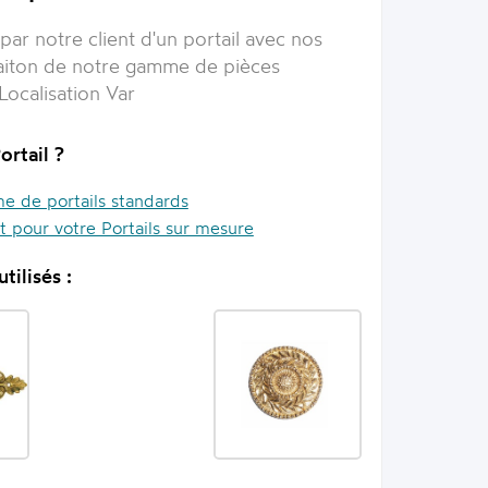
par notre client d'un portail avec nos
aiton de notre gamme de pièces
Localisation Var
ortail ?
 de portails standards
it pour votre Portails sur mesure
tilisés :