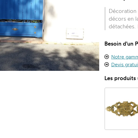
Décoration 
décors en l
détachées. 
Besoin d'un P
Notre gamme
Devis gratu
Les produits u