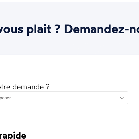
ous plait ? Demandez-n
votre demande ?
 rapide