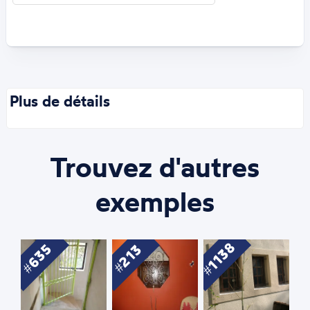
Plus de détails
Trouvez d'autres
exemples
1138
635
213