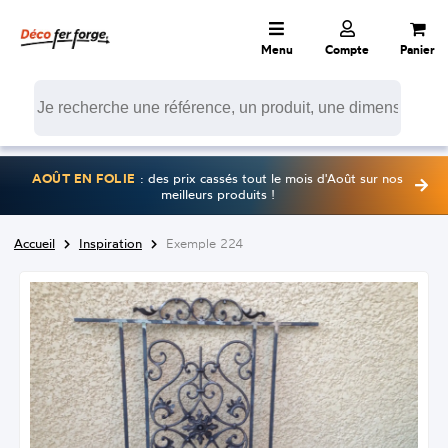
Menu
Compte
Panier
AOÛT EN FOLIE
: des prix cassés tout le mois d'Août sur nos
meilleurs produits !
Accueil
Inspiration
Exemple 224