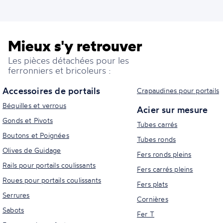
Mieux s'y retrouver
Les pièces détachées pour les
ferronniers et bricoleurs :
Accessoires de portails
Crapaudines pour portails
Béquilles et verrous
Acier sur mesure
Gonds et Pivots
Tubes carrés
Boutons et Poignées
Tubes ronds
Olives de Guidage
Fers ronds pleins
Rails pour portails coulissants
Fers carrés pleins
Roues pour portails coulissants
Fers plats
Serrures
Cornières
Sabots
Fer T