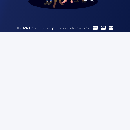
©2024 Déco Fer Forgé. Tous droits réservés.