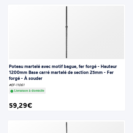
Poteau martelé avec motif bague, fer forgé - Hauteur
1200mm Base carré martelé de section 25mm - Fer
forgé - À souder
#EF-11061
Livraison à domicile
59,29€