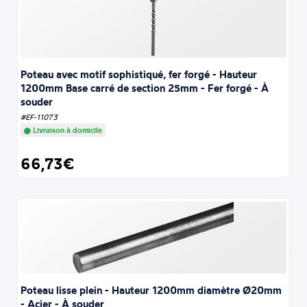
Poteau avec motif sophistiqué, fer forgé - Hauteur
1200mm Base carré de section 25mm - Fer forgé - À
souder
#EF-11073
Livraison à domicile
66,73€
Poteau lisse plein - Hauteur 1200mm diamètre Ø20mm
- Acier - À souder