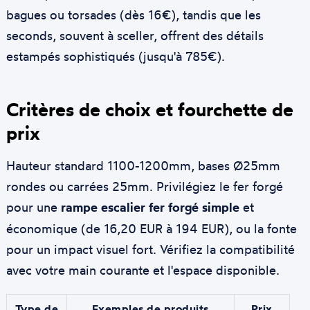
bagues ou torsades (dès 16€), tandis que les
seconds, souvent à sceller, offrent des détails
estampés sophistiqués (jusqu'à 785€).
Critères de choix et fourchette de
prix
Hauteur standard 1100-1200mm, bases Ø25mm
rondes ou carrées 25mm. Privilégiez le fer forgé
pour une
rampe escalier fer forgé simple
et
économique (de 16,20 EUR à 194 EUR), ou la fonte
pour un impact visuel fort. Vérifiez la compatibilité
avec votre main courante et l'espace disponible.
Type de
Exemples de produits
Prix