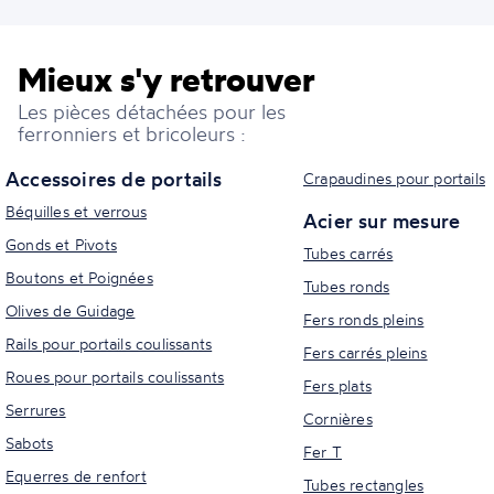
Mieux s'y retrouver
Les pièces détachées pour les
ferronniers et bricoleurs :
Accessoires de portails
Crapaudines pour portails
Béquilles et verrous
Acier sur mesure
Gonds et Pivots
Tubes carrés
Boutons et Poignées
Tubes ronds
Olives de Guidage
Fers ronds pleins
Rails pour portails coulissants
Fers carrés pleins
Roues pour portails coulissants
Fers plats
Serrures
Cornières
Sabots
Fer T
Equerres de renfort
Tubes rectangles