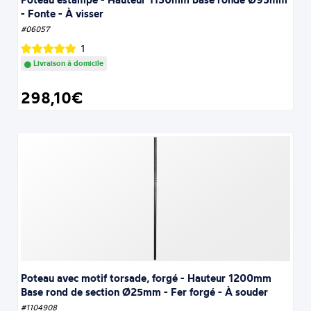
- Fonte - À visser
#06057
1
Livraison à domicile
298,10€
Poteau avec motif torsade, forgé - Hauteur 1200mm
Base rond de section Ø25mm - Fer forgé - À souder
#1104908