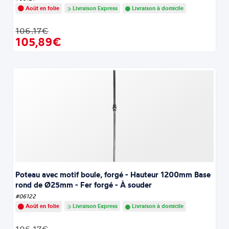
Août en folie
Livraison Express
Livraison à domicile
106.17€
105,89€
Poteau avec motif boule, forgé - Hauteur 1200mm Base
rond de Ø25mm - Fer forgé - À souder
#06122
Août en folie
Livraison Express
Livraison à domicile
106.17€