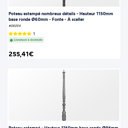
Poteau estampé nombreux détails - Hauteur 1150mm
base ronde Ø60mm - Fonte - À sceller
#06054
1
Livraison à domicile
255,41€
Poteau estampé - Hauteur 1150mm base ronde Ø95mm