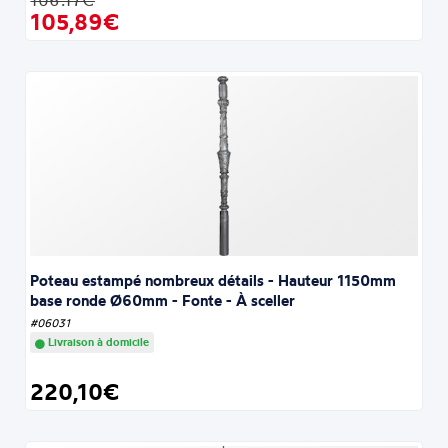
105,89€
Poteau estampé nombreux détails - Hauteur 1150mm
base ronde Ø60mm - Fonte - À sceller
#06031
Livraison à domicile
220,10€