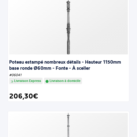
Poteau estampé nombreux détails - Hauteur 1150mm
base ronde Ø60mm - Fonte - À sceller
#06041
Livraison Express
Livraison à domicile
206,30€