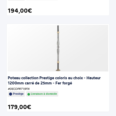
194,00€
Poteau collection Prestige coloris au choix - Hauteur
1200mm carré de 25mm - Fer forgé
#DECOPR719FN
Prestige
Livraison à domicile
179,00€