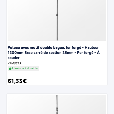
Poteau avec motif double bague, fer forgé - Hauteur
1200mm Base carré de section 25mm - Fer forgé - À
souder
#1105333
Livraison à domicile
61,33€