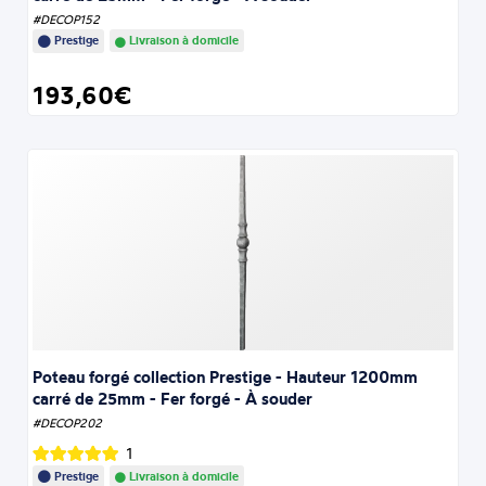
#DECOP152
Prestige
Livraison à domicile
193,60€
Poteau forgé collection Prestige - Hauteur 1200mm
carré de 25mm - Fer forgé - À souder
#DECOP202
1
Prestige
Livraison à domicile