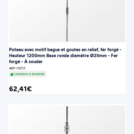
Poteau avec motif bague et goutes en relief, fer forgé -
Hauteur 1200mm Base ronde diamètre Ø25mm - Fer
forgé - À souder
#EF-11072
Livraison à domicile
62,41€