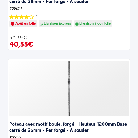
carré de 25mm - Fer forgé - À souder
#06071
1
Août en folie
Livraison Express
Livraison à domicile
57.39€
40,55€
Poteau avec motif boule, forgé - Hauteur 1200mm Base
carré de 25mm - Fer forgé - À souder
#06121