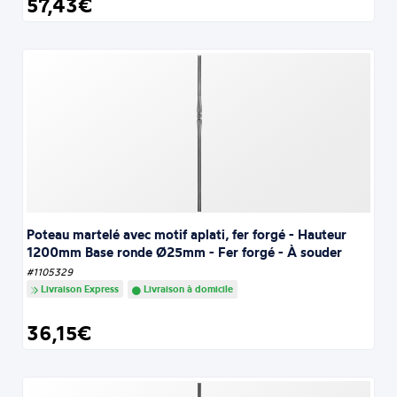
57,43€
Poteau martelé avec motif aplati, fer forgé - Hauteur
1200mm Base ronde Ø25mm - Fer forgé - À souder
#1105329
Livraison Express
Livraison à domicile
36,15€