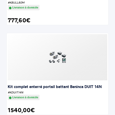
#KBULL80M
Livraison à domicile
777,60€
Kit complet enterré portail battant Beninca DUIT 14N
#KDUIT14N
Livraison à domicile
1540,00€