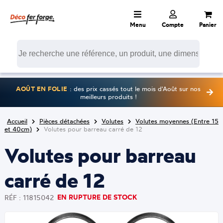
Menu
Compte
Panier
AOÛT EN FOLIE
: des prix cassés tout le mois d'Août sur nos
meilleurs produits !
Accueil
Pièces détachées
Volutes
Volutes moyennes (Entre 15
et 40cm)
Volutes pour barreau carré de 12
Volutes pour barreau
carré de 12
EN RUPTURE DE STOCK
RÉF : 11815042