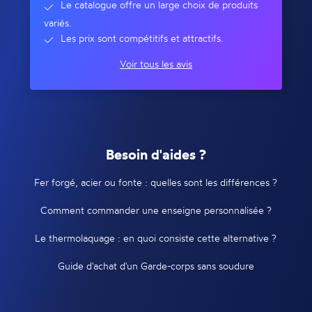
Le catalogue offre un large choix de produits
variés.
Les prix sont compétitifs et attractifs.
Voir tous les avis
Besoin d'aides ?
Fer forgé, acier ou fonte : quelles sont les différences ?
Comment commander une enseigne personnalisée ?
Le thermolaquage : en quoi consiste cette alternative ?
Guide d'achat d'un Garde-corps sans soudure