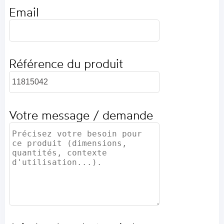
Email
Référence du produit
Votre message / demande