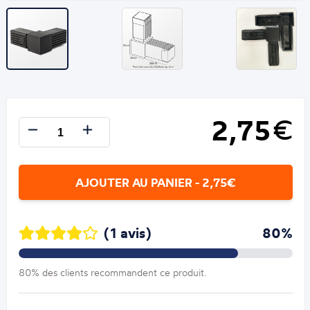
2,75
€
AJOUTER AU PANIER - 2,75€
(1 avis)
80%
80% des clients recommandent ce produit.