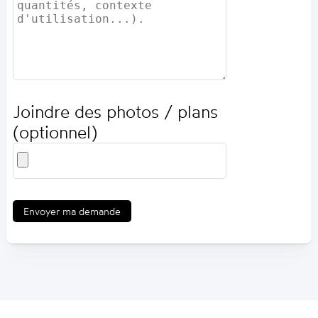
Joindre des photos / plans
(optionnel)
Envoyer ma demande