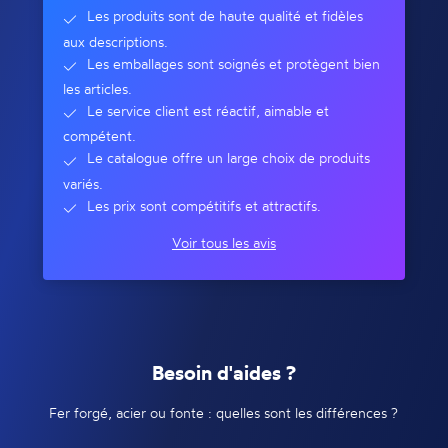
Les produits sont de haute qualité et fidèles
aux descriptions.
Les emballages sont soignés et protègent bien
les articles.
Le service client est réactif, aimable et
compétent.
Le catalogue offre un large choix de produits
variés.
Les prix sont compétitifs et attractifs.
Voir tous les avis
Besoin d'aides ?
Fer forgé, acier ou fonte : quelles sont les différences ?