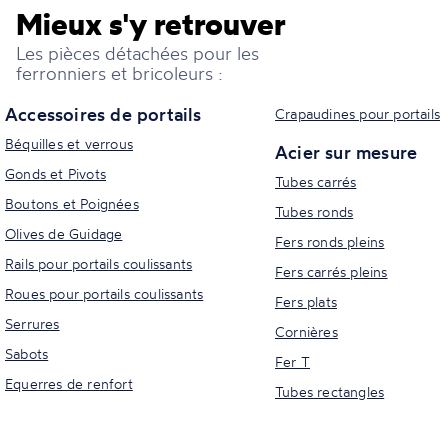
Mieux s'y retrouver
Les pièces détachées pour les
ferronniers et bricoleurs :
Accessoires de portails
Crapaudines pour portails
Béquilles et verrous
Acier sur mesure
Gonds et Pivots
Tubes carrés
Boutons et Poignées
Tubes ronds
Olives de Guidage
Fers ronds pleins
Rails pour portails coulissants
Fers carrés pleins
Roues pour portails coulissants
Fers plats
Serrures
Cornières
Sabots
Fer T
Equerres de renfort
Tubes rectangles