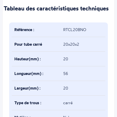
Tableau des caractéristiques techniques
Référence :
RTCL20BNO
Pour tube carré
20x20x2
de(mm) :
Hauteur(mm) :
20
Longueur(mm) :
56
Largeur(mm) :
20
Type de trous :
carré