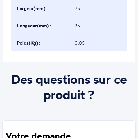
Largeur(mm) :
25
Longueur(mm) :
25
Poids(Kg) :
6.05
Des questions sur ce
produit ?
Votre demande