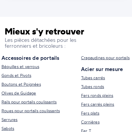
Mieux s'y retrouver
Les pièces détachées pour les
ferronniers et bricoleurs :
Accessoires de portails
Crapaudines pour portails
Béquilles et verrous
Acier sur mesure
Gonds et Pivots
Tubes carrés
Boutons et Poignées
Tubes ronds
Olives de Guidage
Fers ronds pleins
Rails pour portails coulissants
Fers carrés pleins
Roues pour portails coulissants
Fers plats
Serrures
Cornières
Sabots
Fer T