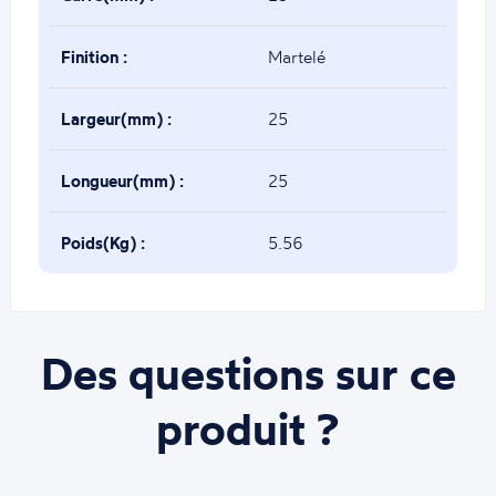
Finition :
Martelé
Largeur(mm) :
25
Longueur(mm) :
25
Poids(Kg) :
5.56
Des questions sur ce
produit ?