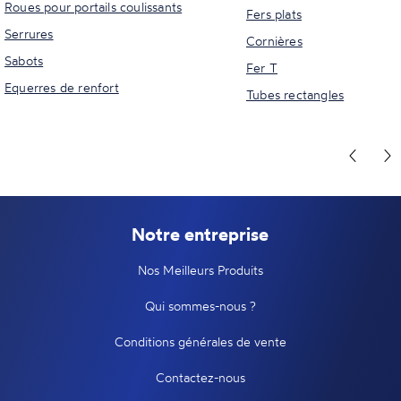
Roues pour portails coulissants
Fers plats
Serrures
Cornières
Sabots
Fer T
Equerres de renfort
Tubes rectangles
Notre entreprise
Nos Meilleurs Produits
Qui sommes-nous ?
Conditions générales de vente
Contactez-nous