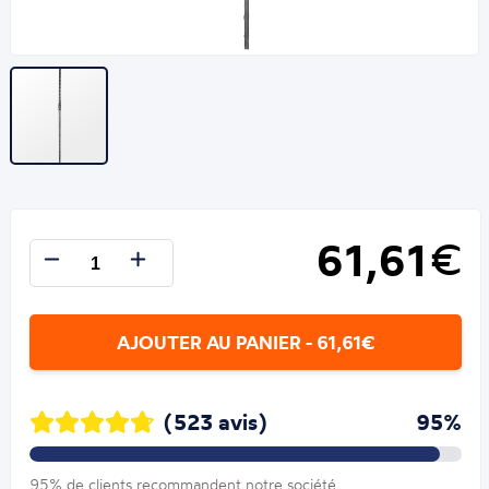
61,61
€
AJOUTER AU PANIER - 61,61€
(523 avis)
95%
95% de clients recommandent notre société.