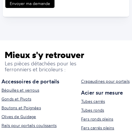
Envoyer ma demande
Mieux s'y retrouver
Les pièces détachées pour les
ferronniers et bricoleurs :
Accessoires de portails
Crapaudines pour portails
Béquilles et verrous
Acier sur mesure
Gonds et Pivots
Tubes carrés
Boutons et Poignées
Tubes ronds
Olives de Guidage
Fers ronds pleins
Rails pour portails coulissants
Fers carrés pleins