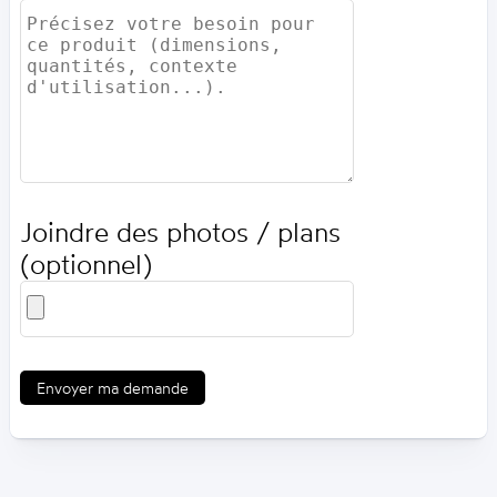
Joindre des photos / plans
(optionnel)
Envoyer ma demande