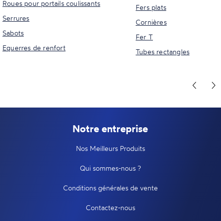
Roues pour portails coulissants
Fers plats
Serrures
Cornières
Sabots
Fer T
Equerres de renfort
Tubes rectangles
Notre entreprise
Nos Meilleurs Produits
Qui sommes-nous ?
Conditions générales de vente
Contactez-nous