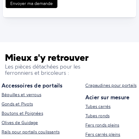
Envoyer ma demande
Mieux s'y retrouver
Les pièces détachées pour les
ferronniers et bricoleurs :
Accessoires de portails
Crapaudines pour portails
Béquilles et verrous
Acier sur mesure
Gonds et Pivots
Tubes carrés
Boutons et Poignées
Tubes ronds
Olives de Guidage
Fers ronds pleins
Rails pour portails coulissants
Fers carrés pleins