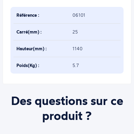
Référence :
06101
Carré(mm) :
25
Hauteur(mm) :
1140
Poids(Kg) :
5.7
Des questions sur ce
produit ?