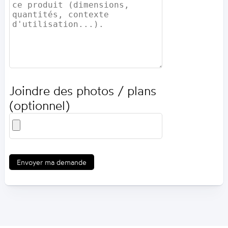
Joindre des photos / plans
(optionnel)
Envoyer ma demande