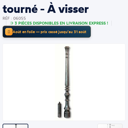
tourné - À visser
RÉF : 06055
3 PIÈCES DISPONIBLES EN LIVRAISON EXPRESS !
Août en folie — prix cassé jusqu’au 31 août