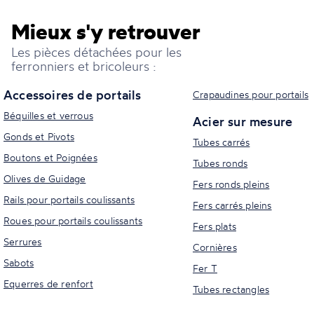
Mieux s'y retrouver
Les pièces détachées pour les
ferronniers et bricoleurs :
Accessoires de portails
Crapaudines pour portails
Béquilles et verrous
Acier sur mesure
Gonds et Pivots
Tubes carrés
Boutons et Poignées
Tubes ronds
Olives de Guidage
Fers ronds pleins
Rails pour portails coulissants
Fers carrés pleins
Roues pour portails coulissants
Fers plats
Serrures
Cornières
Sabots
Fer T
Equerres de renfort
Tubes rectangles