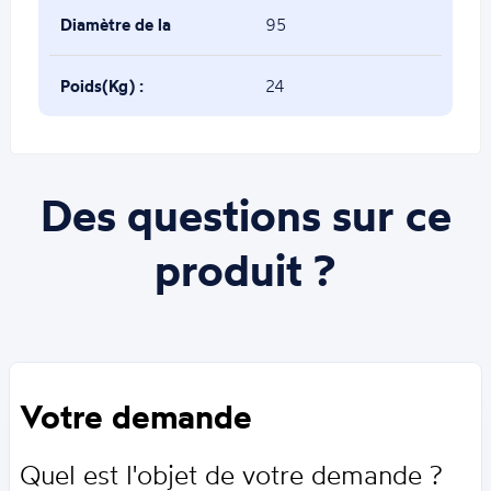
Diamètre de la
95
base(mm) :
Poids(Kg) :
24
Des questions sur ce
produit ?
Votre demande
Quel est l'objet de votre demande ?