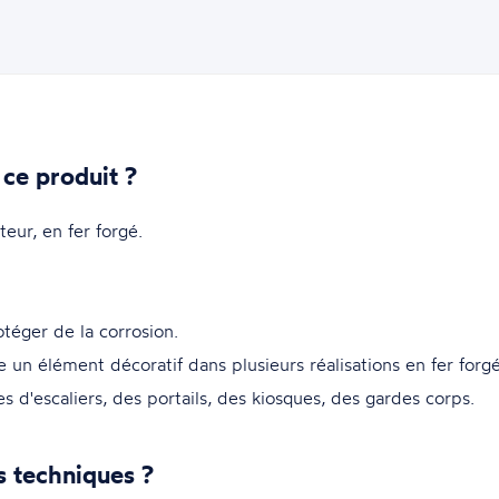
 ce produit ?
eur, en fer forgé.
otéger de la corrosion.
re un élément décoratif dans plusieurs réalisations en fer forg
s d'escaliers, des portails, des kiosques, des gardes corps.
s techniques ?