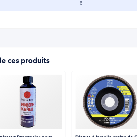
6
e ces produits