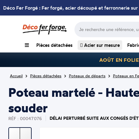
Déco Fer Forgé : Fer forgé, acier découpé et ferronnerie sur
Pièces détachées
Acier sur mesure
Fabri
AOÛT EN FOLIE
Accueil
Pièces détachées
Poteaux de départs
Poteaux en Fe
Poteau martelé - Haut
souder
DÉLAI PERTURBÉ SUITE AUX CONGÉS D'ÉT
RÉF : 00047076