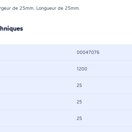
rgeur de 25mm. Longueur de 25mm.
chniques
00047076
1200
25
25
25