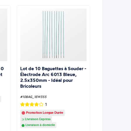
Lot de 10 Baguettes à Souder -
60
Électrode Arc 6013 Bleue,
t
2.5x350mm - Idéal pour
Bricoleurs
#10BAG_1EW355
1
Promotion Longue Durée
Livraison Express
Livraison à domicile