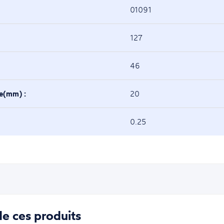
01091
127
46
se(mm) :
20
0.25
e ces produits