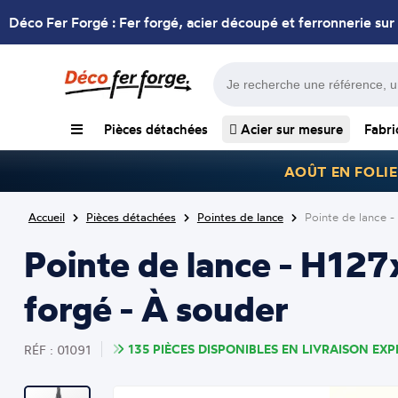
Déco Fer Forgé : Fer forgé, acier découpé et ferronnerie sur
Pièces détachées
Acier sur mesure
Fabri
AOÛT EN FOLIE
Accueil
Pièces détachées
Pointes de lance
Pointe de lance
Pointe de lance - H1
forgé - À souder
135 PIÈCES DISPONIBLES EN LIVRAISON EXPR
RÉF : 01091