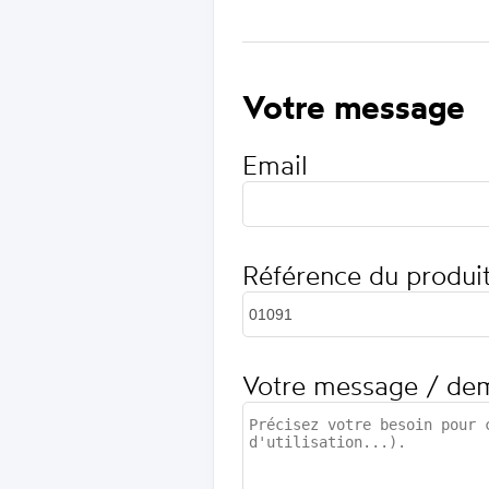
Votre message
Email
Référence du produi
Votre message / de