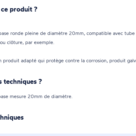
 ce produit ?
e ronde pleine de diamètre 20mm, compatible avec tube de
 ou clôture, par exemple.
n produit adapté qui protège contre la corrosion, produit galv
s techniques ?
base mesure 20mm de diamètre.
chniques