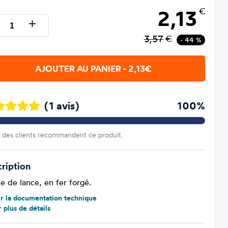
2,13
€
3,57
€
- 44 %
AJOUTER AU PANIER - 2,13€
(1 avis)
100%
des clients recommandent ce produit.
ription
e de lance, en fer forgé.
ir la documentation technique
r plus de détails