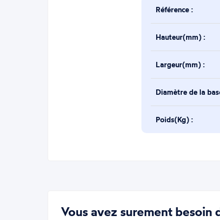
Référence :
Hauteur(mm) :
Largeur(mm) :
Diamètre de la ba
Poids(Kg) :
Vous avez surement besoin d