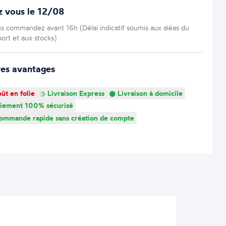
z vous le 12/08
us commandez avant 16h (Délai indicatif soumis aux aléas du
port et aux stocks)
res avantages
ût en folie
Livraison Express
Livraison à domicile
iement 100% sécurisé
mmande rapide sans création de compte