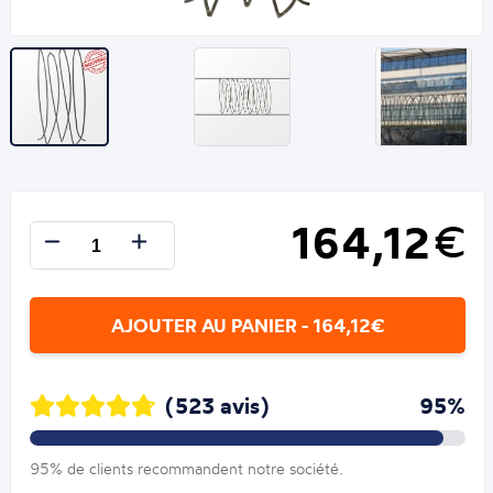
164,12
€
AJOUTER AU PANIER - 164,12€
(523 avis)
95%
95% de clients recommandent notre société.