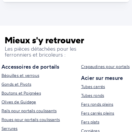
Mieux s'y retrouver
Les pièces détachées pour les
ferronniers et bricoleurs :
Accessoires de portails
Crapaudines pour portails
Béquilles et verrous
Acier sur mesure
Gonds et Pivots
Tubes carrés
Boutons et Poignées
Tubes ronds
Olives de Guidage
Fers ronds pleins
Rails pour portails coulissants
Fers carrés pleins
Roues pour portails coulissants
Fers plats
Serrures
Cornières