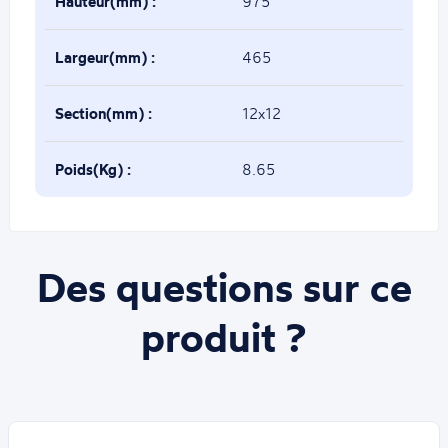
Hauteur(mm) :
975
Largeur(mm) :
465
Section(mm) :
12x12
Poids(Kg) :
8.65
Des questions sur ce
produit ?