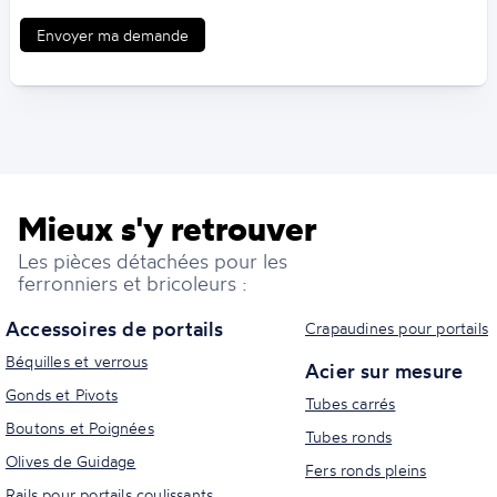
Envoyer ma demande
Mieux s'y retrouver
Les pièces détachées pour les
ferronniers et bricoleurs :
Accessoires de portails
Crapaudines pour portails
Béquilles et verrous
Acier sur mesure
Gonds et Pivots
Tubes carrés
Boutons et Poignées
Tubes ronds
Olives de Guidage
Fers ronds pleins
Rails pour portails coulissants