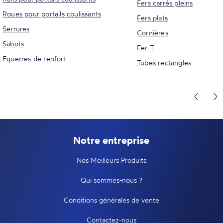
Fers carrés pleins
Roues pour portails coulissants
Fers plats
Serrures
Cornières
Sabots
Fer T
Equerres de renfort
Tubes rectangles
Notre entreprise
Nos Meilleurs Produits
Qui sommes-nous ?
Conditions générales de vente
Contactez-nous