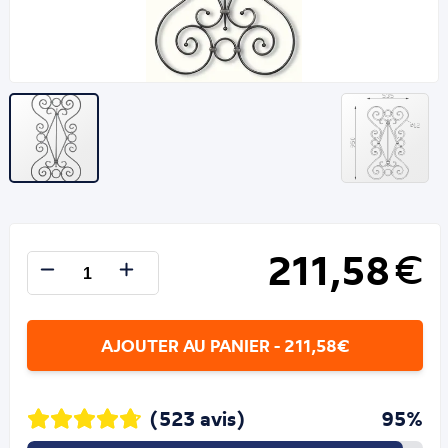
211,58
€
AJOUTER AU PANIER - 211,58€
(523 avis)
95%