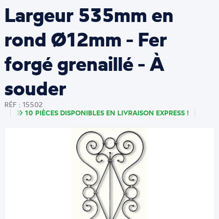
Largeur 535mm en
rond Ø12mm - Fer
forgé grenaillé - À
souder
RÉF : 15502
10 PIÈCES DISPONIBLES EN LIVRAISON EXPRESS !