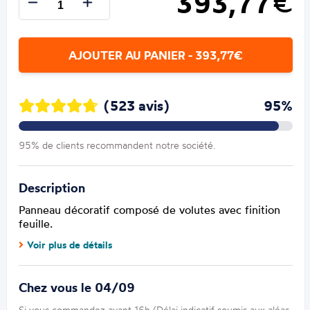
393,77
€
AJOUTER AU PANIER - 393,77€
(523 avis)
95%
95% de clients recommandent notre société.
Description
Panneau décoratif composé de volutes avec finition
feuille.
Voir plus de détails
Chez vous le 04/09
Si vous commandez avant 16h (Délai indicatif soumis aux aléas