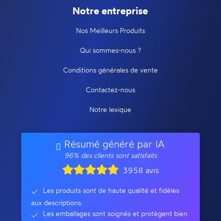
Notre entreprise
Nos Meilleurs Produits
Qui sommes-nous ?
Conditions générales de vente
Contactez-nous
Notre lexique
Résumé généré par IA
96% des clients sont satisfaits
3958 avis
Les produits sont de haute qualité et fidèles
aux descriptions.
Les emballages sont soignés et protègent bien