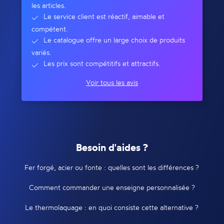
les articles.
Le service client est réactif, aimable et
compétent.
Le catalogue offre un large choix de produits
variés.
Les prix sont compétitifs et attractifs.
Voir tous les avis
Besoin d'aides ?
Fer forgé, acier ou fonte : quelles sont les différences ?
Comment commander une enseigne personnalisée ?
Le thermolaquage : en quoi consiste cette alternative ?