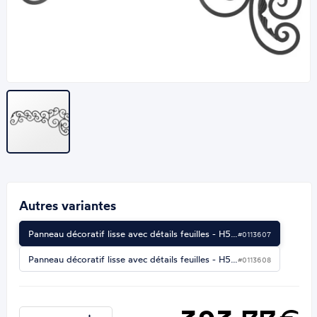
Autres variantes
Panneau décoratif lisse avec détails feuilles - H5…
#0113607
Panneau décoratif lisse avec détails feuilles - H5…
#0113608