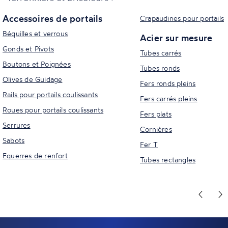
Accessoires de portails
Crapaudines pour portails
Béquilles et verrous
Acier sur mesure
Gonds et Pivots
Tubes carrés
Boutons et Poignées
Tubes ronds
Olives de Guidage
Fers ronds pleins
Rails pour portails coulissants
Fers carrés pleins
Roues pour portails coulissants
Fers plats
Serrures
Cornières
Sabots
Fer T
Equerres de renfort
Tubes rectangles