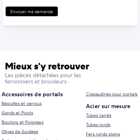
Envoyer ma demande
Mieux s'y retrouver
Les pièces détachées pour les
ferronniers et bricoleurs :
Accessoires de portails
Crapaudines pour portails
Béquilles et verrous
Acier sur mesure
Gonds et Pivots
Tubes carrés
Boutons et Poignées
Tubes ronds
Olives de Guidage
Fers ronds pleins