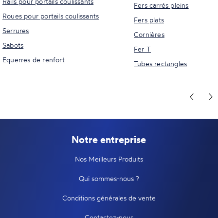
Rails pour portails coulissants
Fers carrés pleins
Roues pour portails coulissants
Fers plats
Serrures
Cornières
Sabots
Fer T
Equerres de renfort
Tubes rectangles
Notre entreprise
Nos Meilleurs Produits
Qui sommes-nous ?
Conditions générales de vente
Contactez-nous