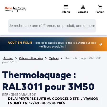
Menu
Compte
Panier
AOÛT EN FOLIE
: des prix cassés tout le mois d'Août sur nos
meilleurs produits !
Accueil
Pièces détachées
Option
Thermolaquage : RAL3011
pour 3M50
Thermolaquage :
RAL3011 pour 3M50
RÉF : 3M50ARAL3011
DÉLAI PERTURBÉ SUITE AUX CONGÉS D'ÉTÉ. LIVRAISON
ESTIMÉE EN 67/69 JOURS OUVRÉS.