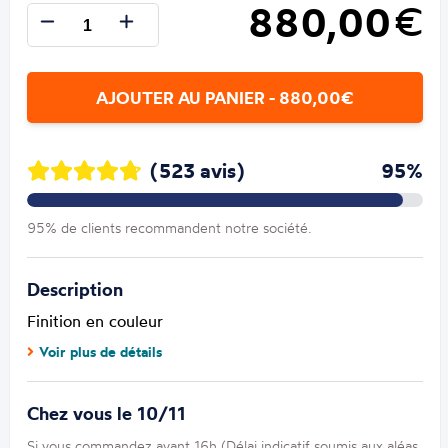
880,00
€
AJOUTER AU PANIER - 880,00€
(523 avis)
95%
95% de clients recommandent notre société.
Description
Finition en couleur
Voir plus de détails
Chez vous le 10/11
Si vous commandez avant 16h (Délai indicatif soumis aux aléas