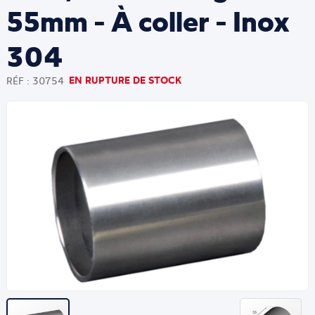
55mm - À coller - Inox
304
EN RUPTURE DE STOCK
RÉF : 30754