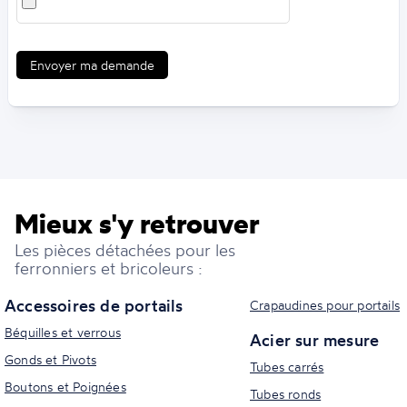
Envoyer ma demande
Mieux s'y retrouver
Les pièces détachées pour les
ferronniers et bricoleurs :
Accessoires de portails
Crapaudines pour portails
Béquilles et verrous
Acier sur mesure
Gonds et Pivots
Tubes carrés
Boutons et Poignées
Tubes ronds