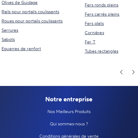
Olives de Guidage
Fers ronds pleins
Rails pour portails coulissants
Fers carrés pleins
Roues pour portails coulissants
Fers plats
Serrures
Cornières
Sabots
Fer T
Equerres de renfort
Tubes rectangles
Notre entreprise
Nos Meilleurs Produits
Qui sommes-nous ?
Conditions générales de vente