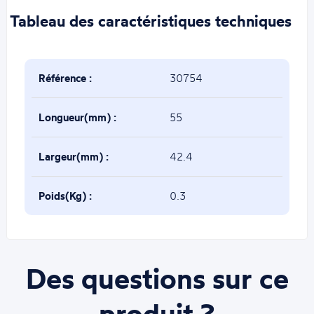
Tableau des caractéristiques techniques
Référence :
30754
Longueur(mm) :
55
Largeur(mm) :
42.4
Poids(Kg) :
0.3
Des questions sur ce
produit ?