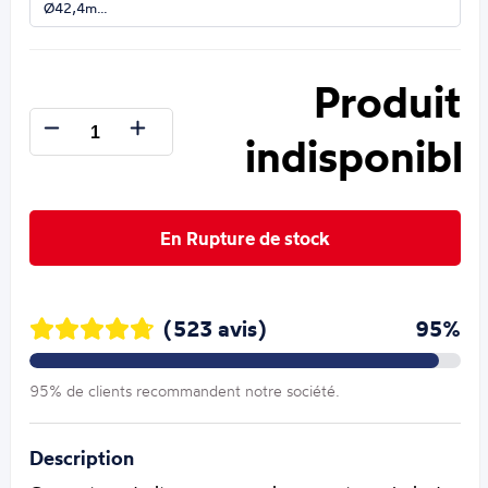
Ø42,4m…
Produit
indisponible
En Rupture de stock
(523 avis)
95%
95% de clients recommandent notre société.
Description