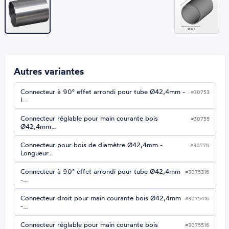
Autres variantes
Connecteur à 90° effet arrondi pour tube Ø42,4mm -
#30753
L…
Connecteur réglable pour main courante bois
#30755
Ø42,4mm…
Connecteur pour bois de diamètre Ø42,4mm -
#30770
Longueur…
Connecteur à 90° effet arrondi pour tube Ø42,4mm
#3075316
-…
Connecteur droit pour main courante bois Ø42,4mm
#3075416
-…
Connecteur réglable pour main courante bois
#3075516