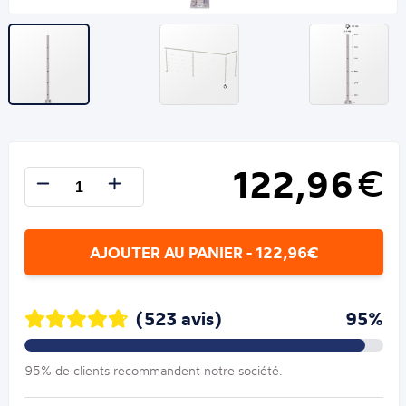
122,96
€
AJOUTER AU PANIER - 122,96€
(523 avis)
95%
95% de clients recommandent notre société.