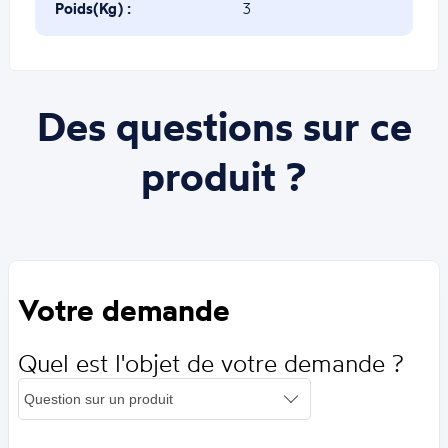
chape(mm) :
Poids(Kg) :
3
Des questions sur ce
produit ?
Votre demande
Quel est l'objet de votre demande ?