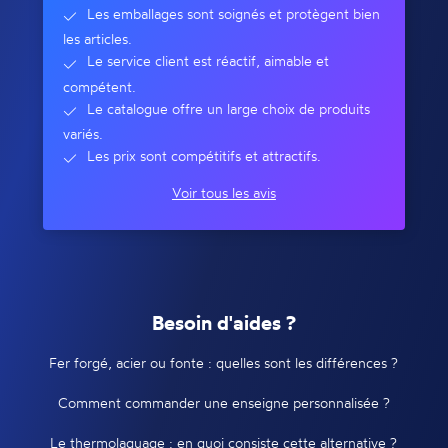
Les emballages sont soignés et protègent bien
les articles.
Le service client est réactif, aimable et
compétent.
Le catalogue offre un large choix de produits
variés.
Les prix sont compétitifs et attractifs.
Voir tous les avis
Besoin d'aides ?
Fer forgé, acier ou fonte : quelles sont les différences ?
Comment commander une enseigne personnalisée ?
Le thermolaquage : en quoi consiste cette alternative ?