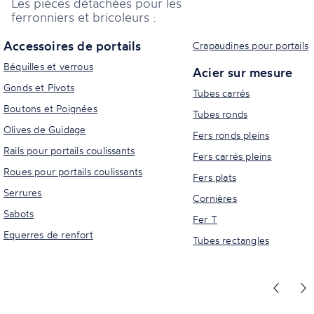
Les pièces détachées pour les
ferronniers et bricoleurs :
Accessoires de portails
Crapaudines pour portails
Béquilles et verrous
Acier sur mesure
Gonds et Pivots
Tubes carrés
Boutons et Poignées
Tubes ronds
Olives de Guidage
Fers ronds pleins
Rails pour portails coulissants
Fers carrés pleins
Roues pour portails coulissants
Fers plats
Serrures
Cornières
Sabots
Fer T
Equerres de renfort
Tubes rectangles