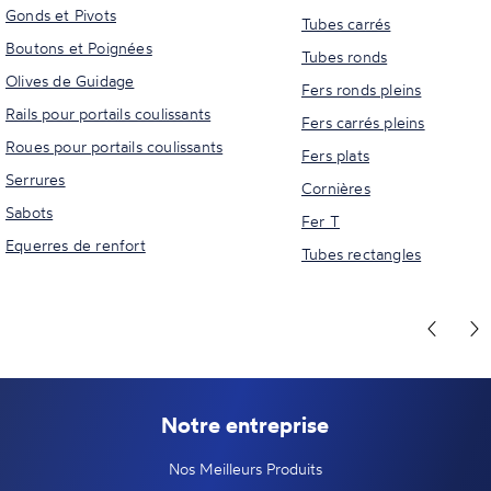
Gonds et Pivots
Tubes carrés
Boutons et Poignées
Tubes ronds
Olives de Guidage
Fers ronds pleins
Rails pour portails coulissants
Fers carrés pleins
Roues pour portails coulissants
Fers plats
Serrures
Cornières
Sabots
Fer T
Equerres de renfort
Tubes rectangles
Notre entreprise
Nos Meilleurs Produits