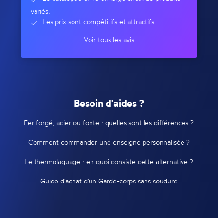
variés.
Les prix sont compétitifs et attractifs.
Voir tous les avis
Besoin d'aides ?
Fer forgé, acier ou fonte : quelles sont les différences ?
Comment commander une enseigne personnalisée ?
Le thermolaquage : en quoi consiste cette alternative ?
Guide d'achat d'un Garde-corps sans soudure