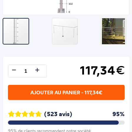
117,34
€
AJOUTER AU PANIER - 117,34€
(523 avis)
95%
95% de clients recommandent notre société.