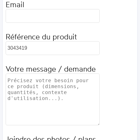
Email
Référence du produit
Votre message / demande
Joindre des photos / plans