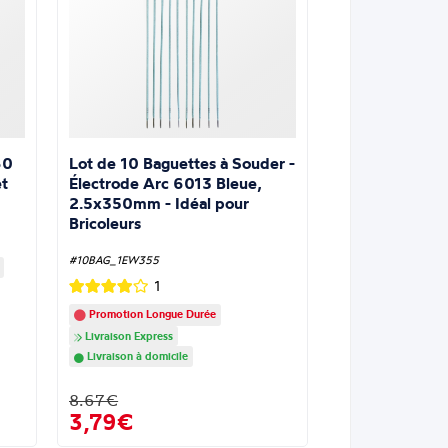
Lot de 10 Baguettes à Souder -
60
Électrode Arc 6013 Bleue,
t
2.5x350mm - Idéal pour
Bricoleurs
#10BAG_1EW355
1
Promotion Longue Durée
Livraison Express
Livraison à domicile
8.67€
3,79€