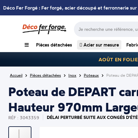
Déco Fer Forgé : Fer forgé, acier découpé et ferronnerie sur
Pièces détachées
Acier sur mesure
Fabri
AOÛT EN FOLIE
Accueil
Pièces détachées
Inox
Poteaux
Poteau de DEPAR
Poteau de DEPART carr
Hauteur 970mm Large
DÉLAI PERTURBÉ SUITE AUX CONGÉS D'ÉTÉ
RÉF : 3043359