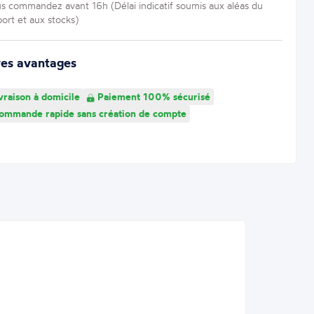
us commandez avant 16h (Délai indicatif soumis aux aléas du
port et aux stocks)
res avantages
vraison à domicile
Paiement 100% sécurisé
mmande rapide sans création de compte