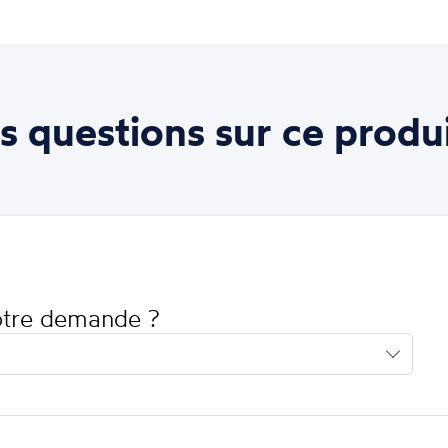
s questions sur ce produi
votre demande ?