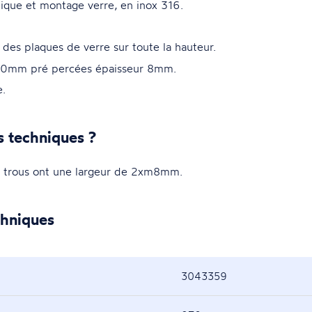
ique et montage verre, en inox 316.
des plaques de verre sur toute la hauteur.
 100mm pré percées épaisseur 8mm.
e.
s techniques ?
trous ont une largeur de 2xm8mm.
chniques
3043359