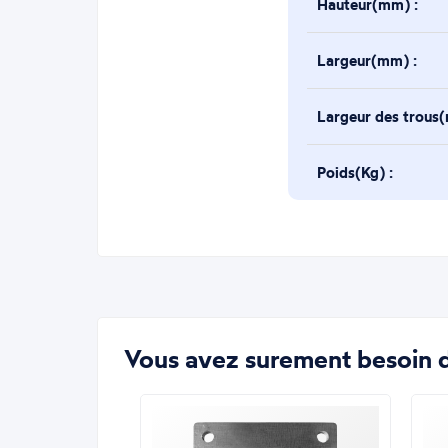
Hauteur(mm) :
Largeur(mm) :
Largeur des trous
Poids(Kg) :
Vous avez surement besoin d