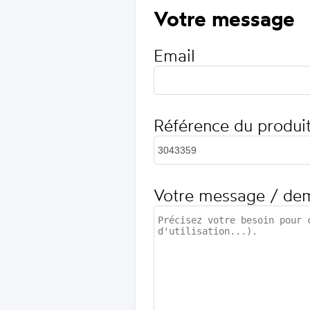
Votre message
Email
Référence du produi
Votre message / de