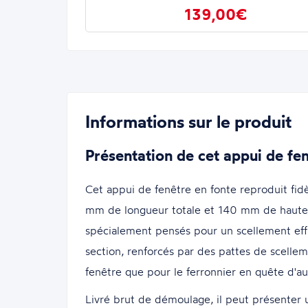
139,00€
Informations sur le produit
Présentation de cet appui de fe
Cet appui de fenêtre en fonte reproduit fid
mm de longueur totale et 140 mm de hauteu
spécialement pensés pour un scellement effi
section, renforcés par des pattes de scelleme
fenêtre que pour le ferronnier en quête d'au
Livré brut de démoulage, il peut présenter u