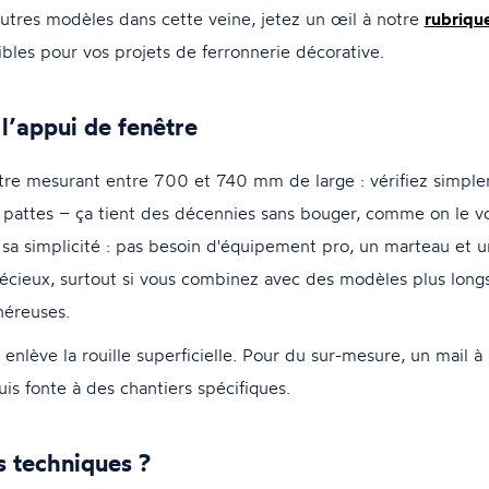
'autres modèles dans cette veine, jetez un œil à notre
rubriqu
bles pour vos projets de ferronnerie décorative.
 l’appui de fenêtre
re mesurant entre 700 et 740 mm de large : vérifiez simplem
s pattes – ça tient des décennies sans bouger, comme on le 
sa simplicité : pas besoin d'équipement pro, un marteau et un 
précieux, surtout si vous combinez avec des modèles plus lo
néreuses.
enlève la rouille superficielle. Pour du sur-mesure, un mail 
is fonte à des chantiers spécifiques.
s techniques ?