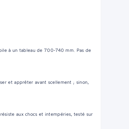
 pile à un tableau de 700-740 mm. Pas de
sser et apprêter avant scellement ; sinon,
 résiste aux chocs et intempéries, testé sur