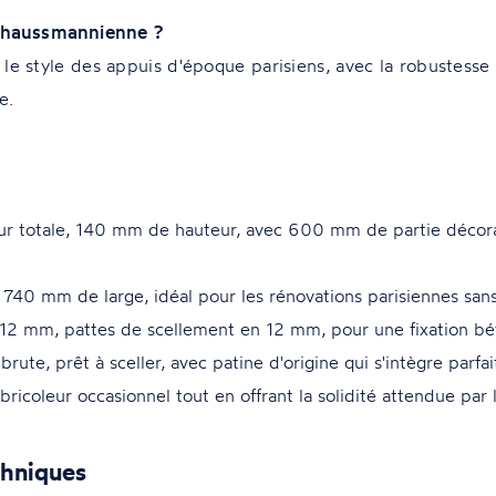
n haussmannienne ?
le style des appuis d'époque parisiens, avec la robustesse
e.
ur totale, 140 mm de hauteur, avec 600 mm de partie décor
740 mm de large, idéal pour les rénovations parisiennes san
12 mm, pattes de scellement en 12 mm, pour une fixation béto
ute, prêt à sceller, avec patine d'origine qui s'intègre parf
ricoleur occasionnel tout en offrant la solidité attendue par l
chniques