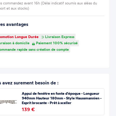
us commandez avant 16h (Délai indicatif soumis aux aléas du
port et aux stocks)
res avantages
omotion Longue Durée
Livraison Express
vraison à domicile
Paiement 100% sécurisé
mmande rapide sans création de compte
 avez surement besoin de :
Appui de fenêtre en fonte d'époque - Longueur
940mm Hauteur 180mm - Style Haussmannien -
Esprit brocante - Prêt à sceller
139 €