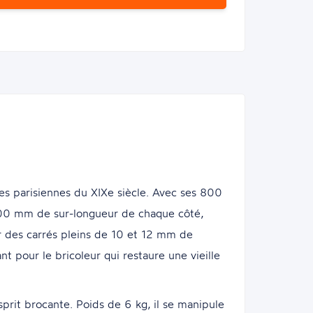
es parisiennes du XIXe siècle. Avec ses 800
100 mm de sur-longueur de chaque côté,
r des carrés pleins de 10 et 12 mm de
t pour le bricoleur qui restaure une vieille
sprit brocante. Poids de 6 kg, il se manipule