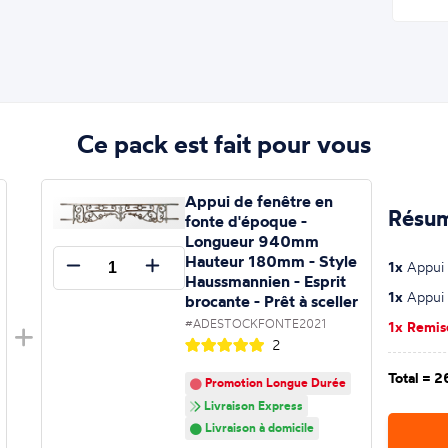
Ce pack est fait pour vous
Appui de fenêtre en
Résum
fonte d'époque -
Longueur 940mm
Hauteur 180mm - Style
1x
Appui 
Haussmannien - Esprit
1x
Appui 
brocante - Prêt à sceller
#ADESTOCKFONTE2021
1x Remi
2
Total =
2
Promotion Longue Durée
Livraison Express
Livraison à domicile