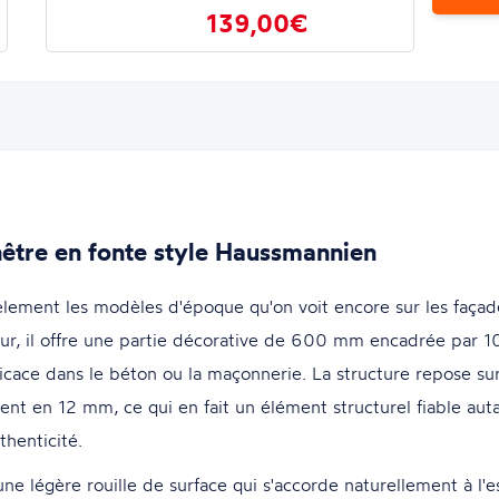
139,00€
nêtre en fonte style Haussmannien
èlement les modèles d'époque qu'on voit encore sur les façad
r, il offre une partie décorative de 600 mm encadrée par 
cace dans le béton ou la maçonnerie. La structure repose su
nt en 12 mm, ce qui en fait un élément structurel fiable autan
thenticité.
ne légère rouille de surface qui s'accorde naturellement à l'e