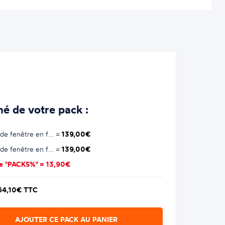
é de votre pack :
de fenêtre en f... =
139,00€
de fenêtre en f... =
139,00€
se "PACK5%" =
13,90€
64,10€ TTC
AJOUTER CE PACK AU PANIER