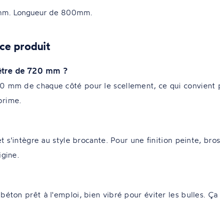
mm. Longueur de 800mm.
ce produit
nêtre de 720 mm ?
00 mm de chaque côté pour le scellement, ce qui convient
prime.
et s'intègre au style brocante. Pour une finition peinte, bro
igine.
éton prêt à l'emploi, bien vibré pour éviter les bulles. Ça