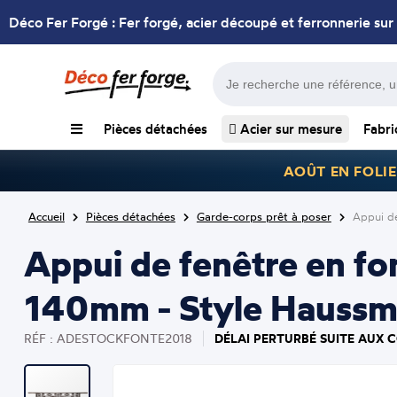
Déco Fer Forgé : Fer forgé, acier découpé et ferronnerie sur
Pièces détachées
Acier sur mesure
Fabri
AOÛT EN FOLIE
Accueil
Pièces détachées
Garde-corps prêt à poser
Appui d
Appui de fenêtre en f
140mm - Style Haussman
DÉLAI PERTURBÉ SUITE AUX C
RÉF : ADESTOCKFONTE2018