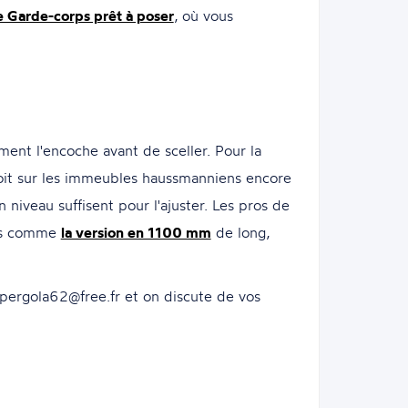
e Garde-corps prêt à poser
, où vous
ent l'encoche avant de sceller. Pour la
voit sur les immeubles haussmanniens encore
niveau suffisent pour l'ajuster. Les pros de
ngs comme
la version en 1100 mm
de long,
à pergola62@free.fr et on discute de vos