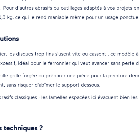
 Pour d’autres abrasifs ou outillages adaptés à vos projets e
 0,3 kg, ce qui le rend maniable même pour un usage ponctuel
utions
er, les disques trop fins s'usent vite ou cassent : ce modèle 
xcessif, idéal pour le ferronnier qui veut avancer sans perte 
eille grille forgée ou préparer une pièce pour la peinture dem
nt, sans risquer d'abîmer le support dessous.
brasifs classiques : les lamelles espacées ici évacuent bien l
s techniques ?