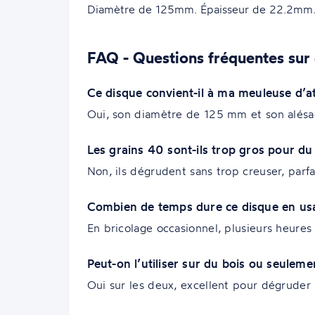
Diamètre de 125mm. Épaisseur de 22.2mm
FAQ - Questions fréquentes sur 
Ce disque convient-il à ma meuleuse d’at
Oui, son diamètre de 125 mm et son alésag
Les grains 40 sont-ils trop gros pour du 
Non, ils dégrudent sans trop creuser, parf
Combien de temps dure ce disque en us
En bricolage occasionnel, plusieurs heures 
Peut-on l’utiliser sur du bois ou seuleme
Oui sur les deux, excellent pour dégruder b