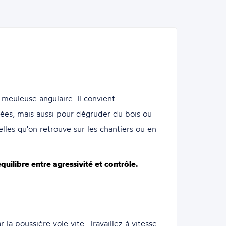
meuleuse angulaire. Il convient
gées, mais aussi pour dégruder du bois ou
lles qu'on retrouve sur les chantiers ou en
quilibre entre agressivité et contrôle.
a poussière vole vite. Travaillez à vitesse