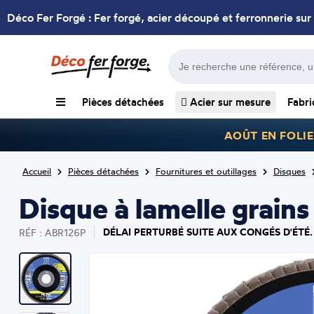
Déco Fer Forgé : Fer forgé, acier découpé et ferronnerie sur
Pièces détachées
Acier sur mesure
Fabri
AOÛT EN FOLIE
Accueil
Pièces détachées
Fournitures et outillages
Disques
Disque à lamelle grain
DÉLAI PERTURBÉ SUITE AUX CONGÉS D'ÉTÉ.
RÉF : ABR126P