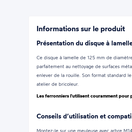
Informations sur le produit
Présentation du disque à lamel
Ce disque à lamelle de 125 mm de diamètre 
parfaitement au nettoyage de surfaces métal
enlever de la rouille. Son format standard l
atelier de bricoleur.
Les ferronniers l'utilisent couramment pour p
Conseils d’utilisation et compati
Montez-le sur une meuleuse avec arbre M14 st