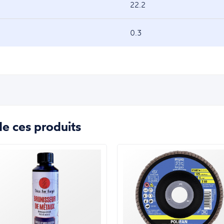
22.2
0.3
e ces produits