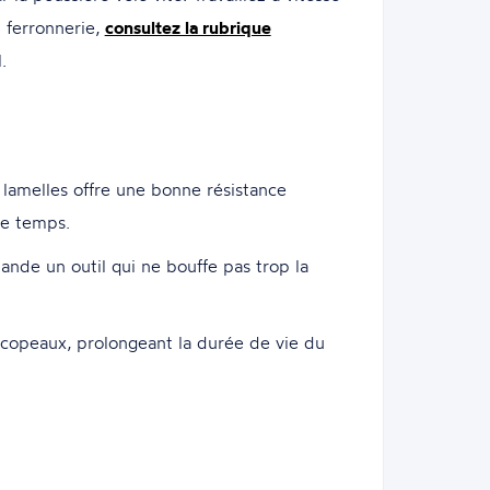
n ferronnerie,
consultez la rubrique
.
à lamelles offre une bonne résistance
de temps.
ande un outil qui ne bouffe pas trop la
es copeaux, prolongeant la durée de vie du