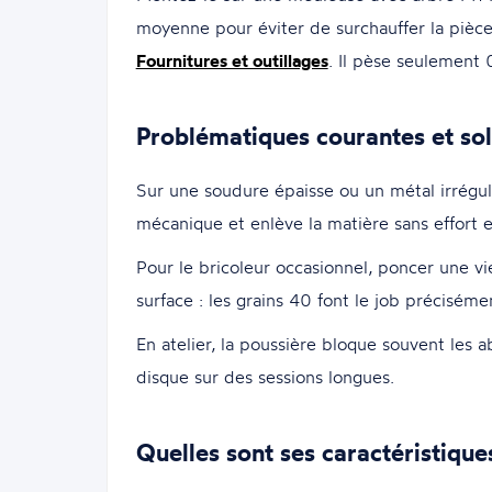
moyenne pour éviter de surchauffer la pièce.
Fournitures et outillages
. Il pèse seulement
Problématiques courantes et sol
Sur une soudure épaisse ou un métal irréguli
mécanique et enlève la matière sans effort e
Pour le bricoleur occasionnel, poncer une vi
surface : les grains 40 font le job préciséme
En atelier, la poussière bloque souvent les a
disque sur des sessions longues.
Quelles sont ses caractéristique