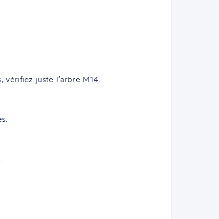
vérifiez juste l’arbre M14.
es.
.