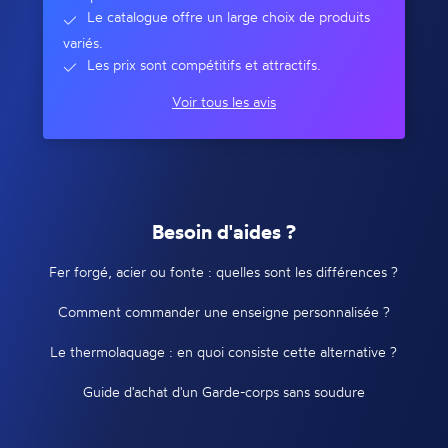
Le catalogue offre un large choix de produits
variés.
Les prix sont compétitifs et attractifs.
Voir tous les avis
Besoin d'aides ?
Fer forgé, acier ou fonte : quelles sont les différences ?
Comment commander une enseigne personnalisée ?
Le thermolaquage : en quoi consiste cette alternative ?
Guide d'achat d'un Garde-corps sans soudure