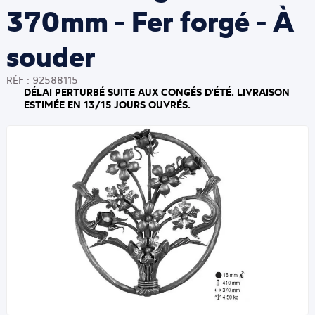
370mm - Fer forgé - À
souder
RÉF : 92588115
DÉLAI PERTURBÉ SUITE AUX CONGÉS D'ÉTÉ. LIVRAISON
ESTIMÉE EN 13/15 JOURS OUVRÉS.