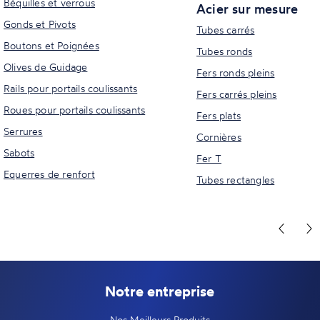
Béquilles et verrous
Acier sur mesure
Gonds et Pivots
Tubes carrés
Boutons et Poignées
Tubes ronds
Olives de Guidage
Fers ronds pleins
Rails pour portails coulissants
Fers carrés pleins
Roues pour portails coulissants
Fers plats
Serrures
Cornières
Sabots
Fer T
Equerres de renfort
Tubes rectangles
Notre entreprise
Nos Meilleurs Produits