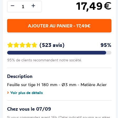
17,49
€
AJOUTER AU PANIER - 17,49€
(523 avis)
95%
95% de clients recommandent notre société.
Description
Feuille sur tige H 180 mm - Ø3 mm - Matière Acier
Voir plus de détails
Chez vous le 07/09
Si vous commandez avant 16h (Délai indicatif soumis aux aléas