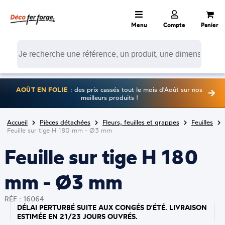
Menu
Compte
Panier
AOÛT EN FOLIE
: des prix cassés tout le mois d'Août sur nos
meilleurs produits !
Accueil
Pièces détachées
Fleurs, feuilles et grappes
Feuilles
Feuille sur tige H 180 mm - Ø3 mm
Feuille sur tige H 180
mm - Ø3 mm
RÉF : 16064
DÉLAI PERTURBÉ SUITE AUX CONGÉS D'ÉTÉ. LIVRAISON
ESTIMÉE EN 21/23 JOURS OUVRÉS.