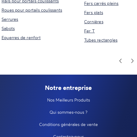
Rails pour portails coulissants
Fers carrés pleins
Roues pour portails coulissants
Fers plats
Serrures
Cornières
Sabots
Fer T
Equerres de renfort
Tubes rectangles
Notre entreprise
Nos Meilleurs Produits
Qui sommes-nous ?
Conditions générales de vente
Contactez-nous