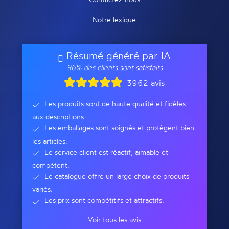
Notre lexique
Résumé généré par IA
96% des clients sont satisfaits
3962 avis
Les produits sont de haute qualité et fidèles
aux descriptions.
Les emballages sont soignés et protègent bien
les articles.
Le service client est réactif, aimable et
compétent.
Le catalogue offre un large choix de produits
variés.
Les prix sont compétitifs et attractifs.
Voir tous les avis