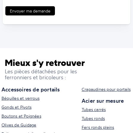
Envoyer ma demande
Mieux s'y retrouver
Les pièces détachées pour les
ferronniers et bricoleurs :
Accessoires de portails
Crapaudines pour portails
Béquilles et verrous
Acier sur mesure
Gonds et Pivots
Tubes carrés
Boutons et Poignées
Tubes ronds
Olives de Guidage
Fers ronds pleins