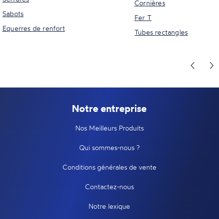
Cornières
Sabots
Fer T
Equerres de renfort
Tubes rectangles
Notre entreprise
Nos Meilleurs Produits
Qui sommes-nous ?
Conditions générales de vente
Contactez-nous
Notre lexique