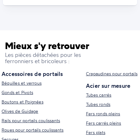
Mieux s'y retrouver
Les pièces détachées pour les
ferronniers et bricoleurs :
Accessoires de portails
Crapaudines pour portails
Béquilles et verrous
Acier sur mesure
Gonds et Pivots
Tubes carrés
Boutons et Poignées
Tubes ronds
Olives de Guidage
Fers ronds pleins
Rails pour portails coulissants
Fers carrés pleins
Roues pour portails coulissants
Fers plats
Serrures