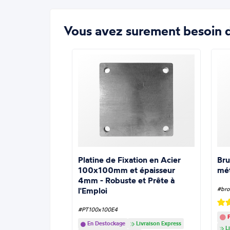
Vous avez surement besoin d
Platine de Fixation en Acier
Bru
100x100mm et épaisseur
mé
4mm - Robuste et Prête à
l'Emploi
#bro
#PT100x100E4
P
En Destockage
Livraison Express
Li