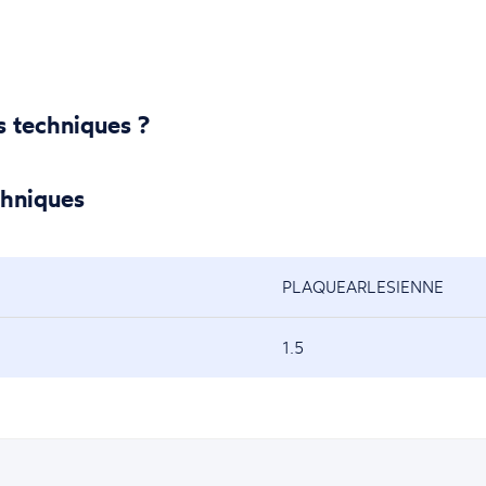
s techniques ?
chniques
PLAQUEARLESIENNE
1.5