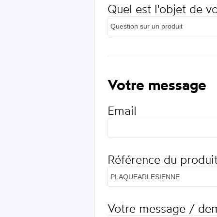
Quel est l'objet de 
Votre message
Email
Référence du produi
Votre message / de