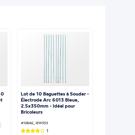
Lot de 10 Baguettes à Souder -
60
Électrode Arc 6013 Bleue,
t
2.5x350mm - Idéal pour
Bricoleurs
#10BAG_1EW355
1