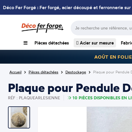
Déco Fer Forgé : Fer forgé, acier découpé et ferronnerie sur
Pièces détachées
Acier sur mesure
Fabri
AOÛT EN FOLIE
Accueil
Pièces détachées
Destockage
Plaque pour Pendule 
Plaque pour Pendule D
10 PIÈCES DISPONIBLES EN L
RÉF : PLAQUEARLESIENNE