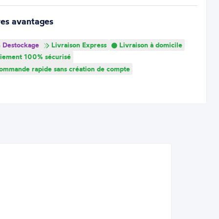
res avantages
 Destockage
Livraison Express
Livraison à domicile
iement 100% sécurisé
mmande rapide sans création de compte