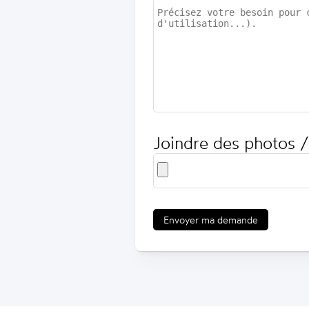
Joindre des photos /
Envoyer ma demande