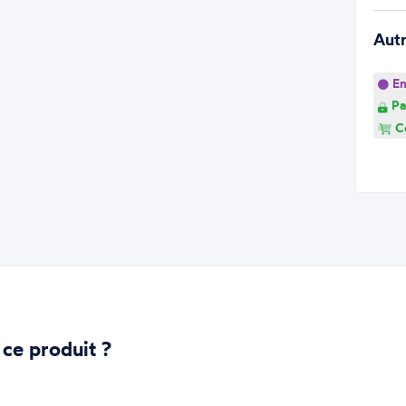
Aut
En
Pa
Co
 ce produit ?